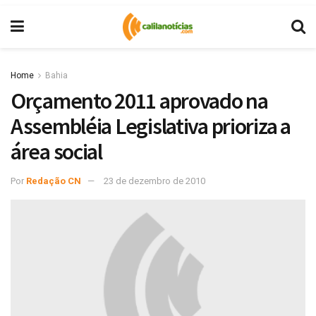
Home
Bahia
Orçamento 2011 aprovado na
Assembléia Legislativa prioriza a
área social
Por
Redação CN
23 de dezembro de 2010