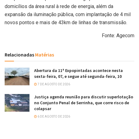
domicílios da área rural à rede de energia, além da
expansão da iluminação pública, com implantação de 4 mil
novos pontos e mais de 43km de linhas de transmissão.
Fonte: Agecom
Relacionadas
Matérias
Abertura da 11ª Expopintadas acontece nesta
sexta-feira, 07, e segue até segunda-feira, 10
7 DE AGOSTO DE 2026
Justiça agenda reunião para discutir superlotação
no Conjunto Penal de Serrinha, que corre risco de
colapsar
6 DE AGOSTO DE 2026