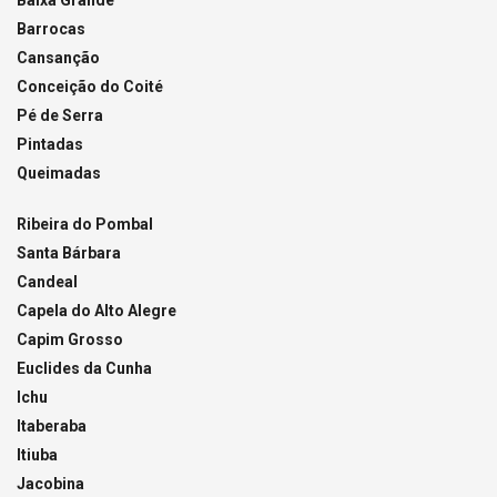
Baixa Grande
Barrocas
Cansanção
Conceição do Coité
Pé de Serra
Pintadas
Queimadas
Ribeira do Pombal
Santa Bárbara
Candeal
Capela do Alto Alegre
Capim Grosso
Euclides da Cunha
Ichu
Itaberaba
Itiuba
Jacobina