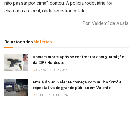
não passar por cima”, contou. A policia rodoviária foi
chamada ao local, onde registrou o fato.
Por: Valdemí de Assis
Relacionadas
Matérias
Homem morre após se confrontar com guarnição
da CIPE Nordeste
5 DE AGOSTO DE 2026
Arraiá do Boi Valente começa com muito forró e
expectativa de grande público em Valente
20 DE JUNHO DE 2026