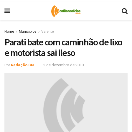
Home
Municípios
Valente
Parati bate com caminhão de lixo
e motorista sai ileso
Por
Redação CN
2 de dezembro de 2010