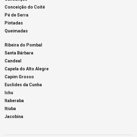
Conceição do Coité
Pé de Serra
Pintadas
Queimadas
Ribeira do Pombal
Santa Bárbara
Candeal
Capela do Alto Alegre
Capim Grosso
Euclides da Cunha
Ichu
Itaberaba
Itiuba
Jacobina