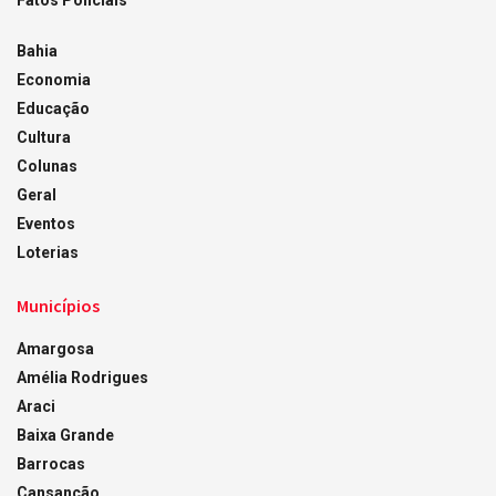
Fatos Policiais
Bahia
Economia
Educação
Cultura
Colunas
Geral
Eventos
Loterias
Municípios
Amargosa
Amélia Rodrigues
Araci
Baixa Grande
Barrocas
Cansanção