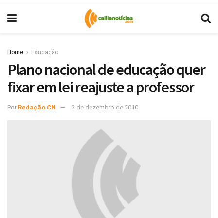
Home
Educação
Plano nacional de educação quer
fixar em lei reajuste a professor
Por
Redação CN
3 de dezembro de 2010