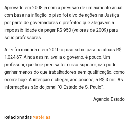
Aprovado em 2008 já com a previsão de um aumento anual
com base na inflação, o piso foi alvo de ações na Justiça
por parte de governadores e prefeitos que alegavam a
impossibilidade de pagar R$ 950 (valores de 2009) para
seus professores.
A lei foi mantida e em 2010 o piso subiu para os atuais R$
1.024,67. Ainda assim, avalia o governo, é pouco. Um
professor, que hoje precisa ter curso superior, não pode
ganhar menos do que trabalhadores sem qualificação, como
ocorre hoje. A intenção é chegar, aos poucos, a R$ 3 mil. As
informações são do jornal “O Estado de S. Paulo”.
Agencia Estado
Relacionadas
Matérias