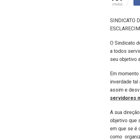
VIRAM
SINDICATO 
ESCLARECI
O Sindicato d
a todos servi
seu objetivo 
Em momento a
inverdade tal 
assim e desv
servidores m
A sua direção
objetivo que 
em que se é 
como organiza