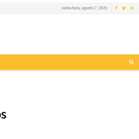
sexta-feira, agosto 7, 2026
os