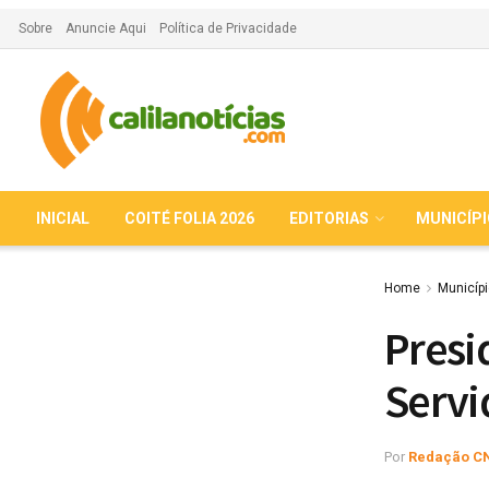
Sobre
Anuncie Aqui
Política de Privacidade
INICIAL
COITÉ FOLIA 2026
EDITORIAS
MUNICÍP
Home
Municíp
Presi
Servi
Por
Redação C