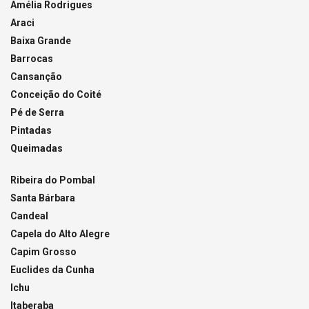
Amélia Rodrigues
Araci
Baixa Grande
Barrocas
Cansanção
Conceição do Coité
Pé de Serra
Pintadas
Queimadas
Ribeira do Pombal
Santa Bárbara
Candeal
Capela do Alto Alegre
Capim Grosso
Euclides da Cunha
Ichu
Itaberaba