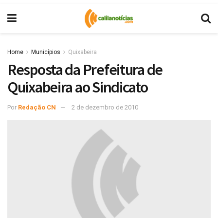
Home
Municípios
Quixabeira
Resposta da Prefeitura de
Quixabeira ao Sindicato
Por
Redação CN
2 de dezembro de 2010