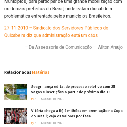
Municípios) para participar de uma grande mobilização com
os demais prefeitos do Brasil, onde estará discutido a
problemática enfrentada pelos municípios Brasileiros.
27-11-2010 – Sindicato dos Servidores Públicos de
Quixabeira diz que administração está um cáos
—
Da Assessoria de Comunicação – Ailton Araujo
Relacionadas
Matérias
Seagri lança edital de processo seletivo com 35
vagas e inscrições a partir do próximo dia 13
7 DE AGOSTO DE 2026
Vitória chega a R$ 9 milhões em premiação na Copa
do Brasil; veja os valores por fase
7 DE AGOSTO DE 2026