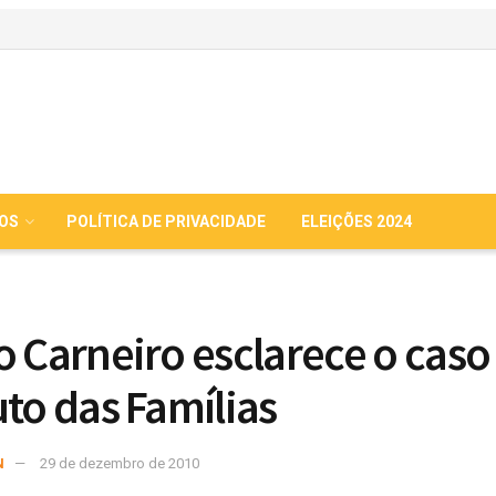
IOS
POLÍTICA DE PRIVACIDADE
ELEIÇÕES 2024
o Carneiro esclarece o caso
uto das Famílias
N
29 de dezembro de 2010