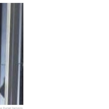
o Durval Carneiro.