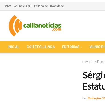
Sobre
Anuncie Aqui
Política de Privacidade
INICIAL
COITÉ FOLIA 2026
EDITORIAS
MUNICÍP
Home
Política
Sérgi
Estat
Por
Redação C