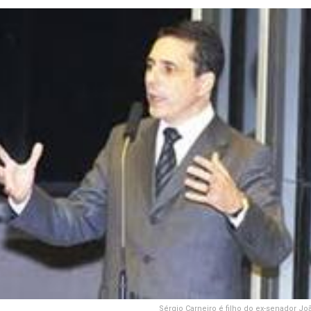
Sérgio Carneiro é filho do ex-senador Joã