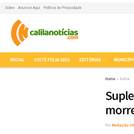
Sobre
Anuncie Aqui
Política de Privacidade
INICIAL
COITÉ FOLIA 2026
EDITORIAS
MUNICÍP
Home
Bahia
Suple
morre
Por
Redação C