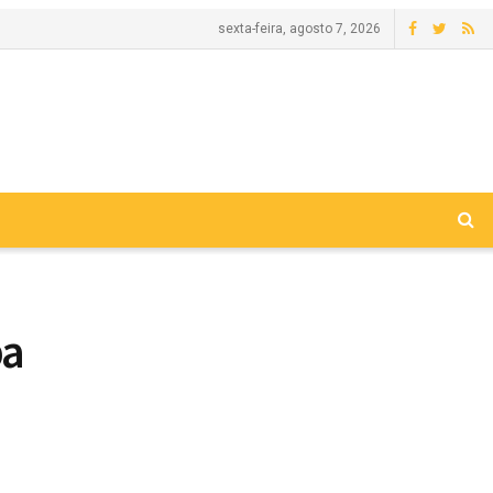
sexta-feira, agosto 7, 2026
ba