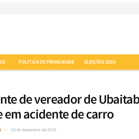
IOS
POLÍTICA DE PRIVACIDADE
ELEIÇÕES 2024
nte de vereador de Ubaita
 em acidente de carro
N
25 de dezembro de 2010