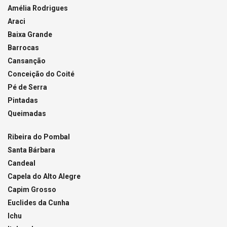
Amélia Rodrigues
Araci
Baixa Grande
Barrocas
Cansanção
Conceição do Coité
Pé de Serra
Pintadas
Queimadas
Ribeira do Pombal
Santa Bárbara
Candeal
Capela do Alto Alegre
Capim Grosso
Euclides da Cunha
Ichu