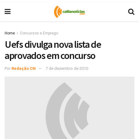
Home
Concursos e Emprego
Uefs divulga nova lista de
aprovados em concurso
Por
Redação CN
7 de dezembro de 2010