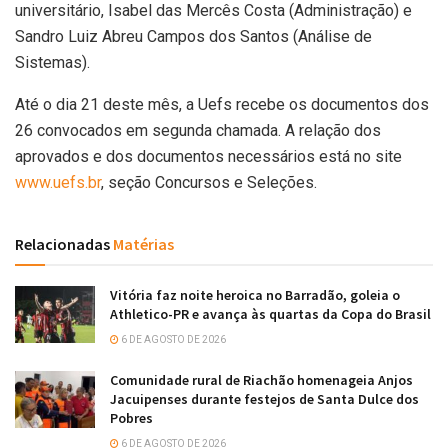
universitário, Isabel das Mercês Costa (Administração) e
Sandro Luiz Abreu Campos dos Santos (Análise de
Sistemas).
Até o dia 21 deste mês, a Uefs recebe os documentos dos
26 convocados em segunda chamada. A relação dos
aprovados e dos documentos necessários está no site
www.uefs.br
, seção Concursos e Seleções.
Relacionadas
Matérias
Vitória faz noite heroica no Barradão, goleia o
Athletico-PR e avança às quartas da Copa do Brasil
6 DE AGOSTO DE 2026
Comunidade rural de Riachão homenageia Anjos
Jacuipenses durante festejos de Santa Dulce dos
Pobres
6 DE AGOSTO DE 2026