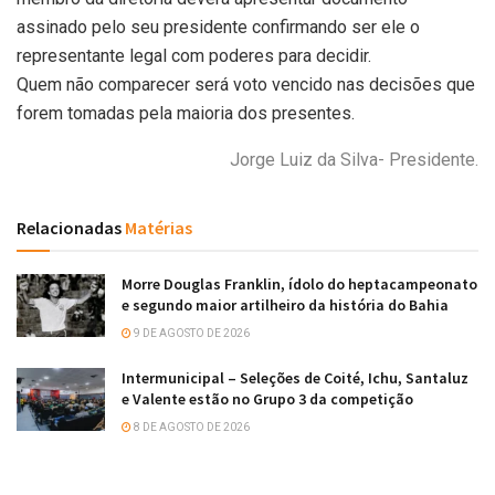
assinado pelo seu presidente confirmando ser ele o
representante legal com poderes para decidir.
Quem não comparecer será voto vencido nas decisões que
forem tomadas pela maioria dos presentes.
Jorge Luiz da Silva- Presidente.
Relacionadas
Matérias
Morre Douglas Franklin, ídolo do heptacampeonato
e segundo maior artilheiro da história do Bahia
9 DE AGOSTO DE 2026
Intermunicipal – Seleções de Coité, Ichu, Santaluz
e Valente estão no Grupo 3 da competição
8 DE AGOSTO DE 2026