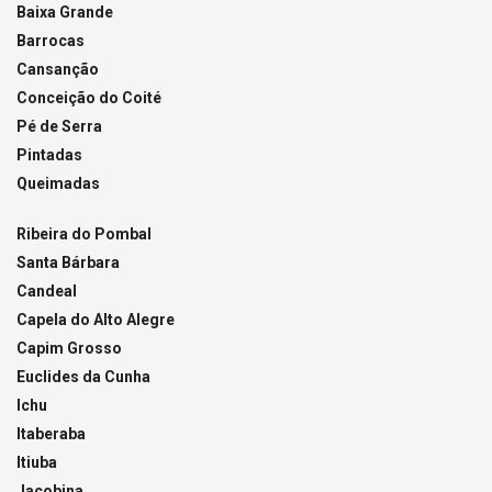
Baixa Grande
Barrocas
Cansanção
Conceição do Coité
Pé de Serra
Pintadas
Queimadas
Ribeira do Pombal
Santa Bárbara
Candeal
Capela do Alto Alegre
Capim Grosso
Euclides da Cunha
Ichu
Itaberaba
Itiuba
Jacobina