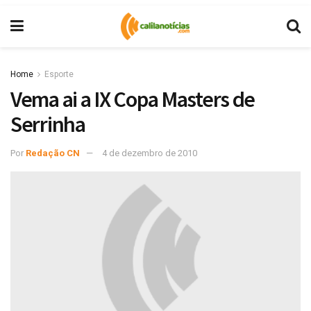
Home
Esporte
Vema ai a IX Copa Masters de
Serrinha
Por
Redação CN
4 de dezembro de 2010