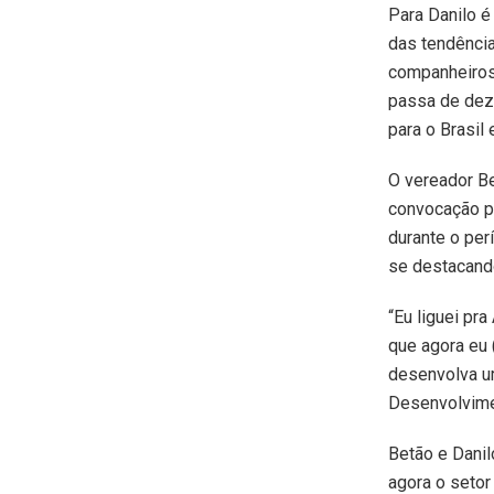
Para Danilo é
das tendência
companheiros
passa de dez 
para o Brasil
O vereador Be
convocação p
durante o per
se destacand
“Eu liguei pr
que agora eu 
desenvolva um
Desenvolvime
Betão e Danil
agora o setor