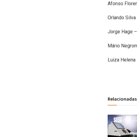
Afonso Flor
Orlando Silva
Jorge Hage – 
Mário Negrom
Luiza Helena 
Relacionadas