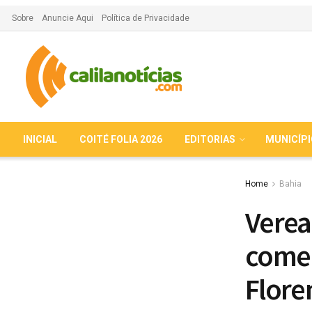
Sobre
Anuncie Aqui
Política de Privacidade
INICIAL
COITÉ FOLIA 2026
EDITORIAS
MUNICÍP
Home
Bahia
Verea
come
Flore