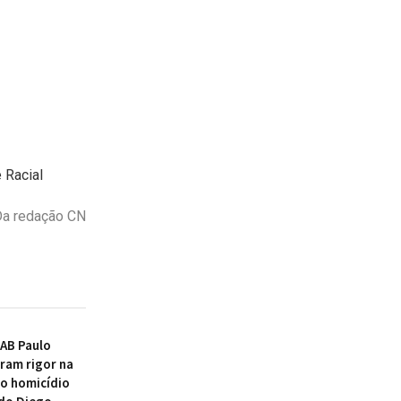
 Racial
a redação CN
AB Paulo
ram rigor na
o homicídio