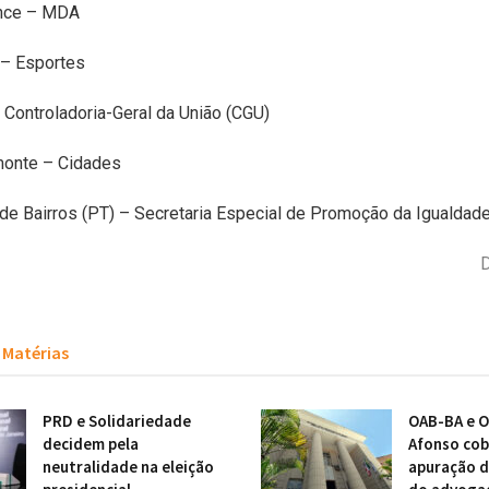
ence – MDA
 – Esportes
Controladoria-Geral da União (CGU)
onte – Cidades
de Bairros (PT) – Secretaria Especial de Promoção da Igualdade
D
Matérias
PRD e Solidariedade
OAB-BA e O
decidem pela
Afonso cob
neutralidade na eleição
apuração d