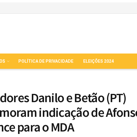
IOS
POLÍTICA DE PRIVACIDADE
ELEIÇÕES 2024
dores Danilo e Betão (PT)
moram indicação de Afons
nce para o MDA