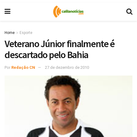
Home
Esporte
Veterano Júnior finalmente é
descartado pelo Bahia
Por
Redação CN
27 de dezembro de 2010