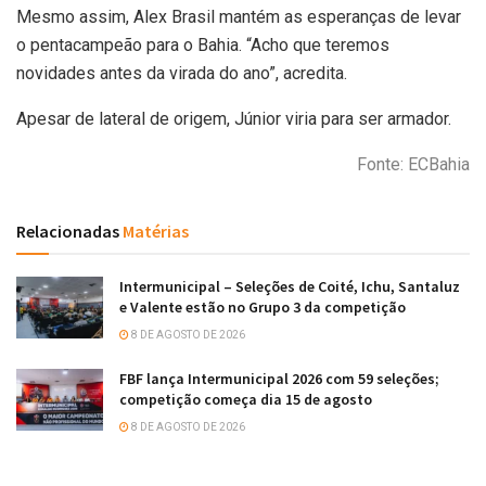
Mesmo assim, Alex Brasil mantém as esperanças de levar
o pentacampeão para o Bahia. “Acho que teremos
novidades antes da virada do ano”, acredita.
Apesar de lateral de origem, Júnior viria para ser armador.
Fonte: ECBahia
Relacionadas
Matérias
Intermunicipal – Seleções de Coité, Ichu, Santaluz
e Valente estão no Grupo 3 da competição
8 DE AGOSTO DE 2026
FBF lança Intermunicipal 2026 com 59 seleções;
competição começa dia 15 de agosto
8 DE AGOSTO DE 2026