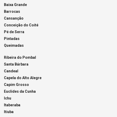
Baixa Grande
Barrocas
Cansanção
Conceição do Coité
Pé de Serra
Pintadas
Queimadas
Ribeira do Pombal
Santa Bárbara
Candeal
Capela do Alto Alegre
Capim Grosso
Euclides da Cunha
Ichu
Itaberaba
Itiuba