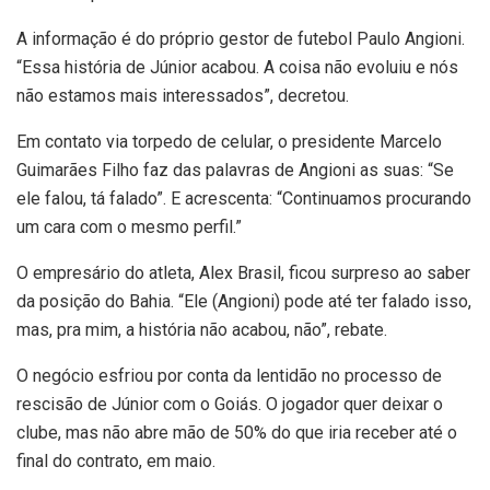
A informação é do próprio gestor de futebol Paulo Angioni.
“Essa história de Júnior acabou. A coisa não evoluiu e nós
não estamos mais interessados”, decretou.
Em contato via torpedo de celular, o presidente Marcelo
Guimarães Filho faz das palavras de Angioni as suas: “Se
ele falou, tá falado”. E acrescenta: “Continuamos procurando
um cara com o mesmo perfil.”
O empresário do atleta, Alex Brasil, ficou surpreso ao saber
da posição do Bahia. “Ele (Angioni) pode até ter falado isso,
mas, pra mim, a história não acabou, não”, rebate.
O negócio esfriou por conta da lentidão no processo de
rescisão de Júnior com o Goiás. O jogador quer deixar o
clube, mas não abre mão de 50% do que iria receber até o
final do contrato, em maio.