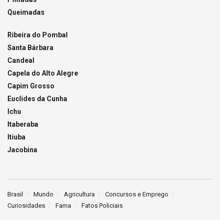
Queimadas
Ribeira do Pombal
Santa Bárbara
Candeal
Capela do Alto Alegre
Capim Grosso
Euclides da Cunha
Ichu
Itaberaba
Itiuba
Jacobina
Brasil
Mundo
Agricultura
Concursos e Emprego
Curiosidades
Fama
Fatos Policiais