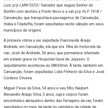
Luiz, p/p LMW 0333/ Salvador que seguia Senhor do
Bonfim com destino a Ponto Novo e a van p/p HLP 7418 /
Cansanção, que transportava passageiros de Cansanção,
Itiúba e Filadelfia, foram sepultadas neste sábado em seus
municípios de origens.
A primeira vitima a ser sepultada Francineide Araújo
Andrade, em Cansanção, ela que era filha do motorista da
van, José de Andrade, 56 anos, que permanece internado
em estado grave no Hospoital Geral de Juazeiro. O
sepultamento aconteceu ás 08h30min. À tarde, também em
Cansanção, foram sepultadas Lídia Pinheiro da Silva e José
Cordeiro Oliveira.
Miguel Peixe da Silva, 54 anos e seu filho Naubert
Alexandre Araújo Silva, 5 anos, cujos corpos foram
encontrados abraçados dentro das ferragens da van, foram
sepultados no meio da tarde no cemitério da cidade de