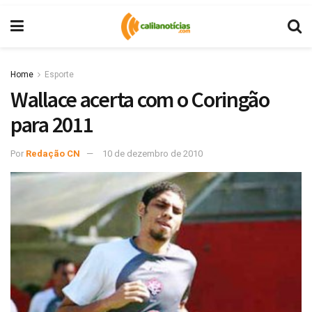
Home
Esporte
Wallace acerta com o Coringão
para 2011
Por
Redação CN
10 de dezembro de 2010