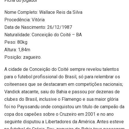
Ficha do jogador
Nome Completo: Wallace Reis da Silva
Procedência: Vitória
Data de Nascimento: 26/12/1987
Naturalidade: Conceição do Coité – BA
Peso: 80kg
Altura: 1,84m
Posição: zagueiro.
A cidade de Conceição do Coité sempre revelou talentos
para o futebol profissional do Brasil, só para relembrar os
coiteenses que se destacaram em competições nacionais;
Vandick atacante, saiu do Bahia e passou por dezenas de
clubes do Brasil, inclusive o Flamengo e sua maior glória
foi no Payssandu onde conquistou um titulo de campeão da
copa dos capeões sobre o Cruzeiro em 2001 e no ano
seguinte disputou a Libertadores da América. Antes esteve