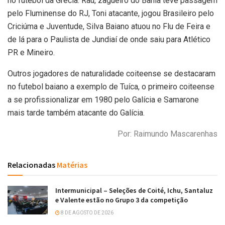
no futebol da Grécia. Rau, zagueiro do Bahia teve passagem
pelo Fluminense do RJ, Toni atacante, jogou Brasileiro pelo
Criciúma e Juventude, Silva Baiano atuou no Flu de Feira e
de lá para o Paulista de Jundiaí de onde saiu para Atlético
PR e Mineiro.
Outros jogadores de naturalidade coiteense se destacaram
no futebol baiano a exemplo de Tuíca, o primeiro coiteense
a se profissionalizar em 1980 pelo Galícia e Samarone
mais tarde também atacante do Galícia.
Por: Raimundo Mascarenhas
Relacionadas
Matérias
Intermunicipal – Seleções de Coité, Ichu, Santaluz
e Valente estão no Grupo 3 da competição
8 DE AGOSTO DE 2026