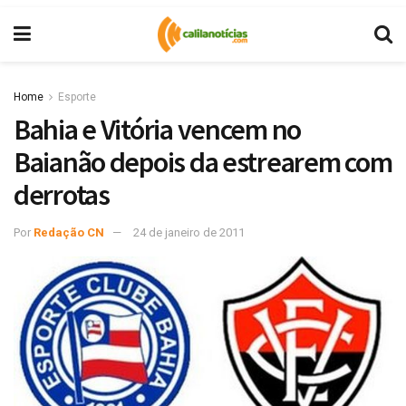
Home
Esporte
Bahia e Vitória vencem no
Baianão depois da estrearem com
derrotas
Por
Redação CN
24 de janeiro de 2011