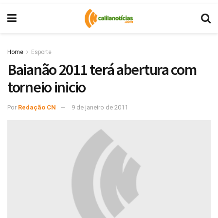
Home
Esporte
Baianão 2011 terá abertura com
torneio inicio
Por
Redação CN
9 de janeiro de 2011