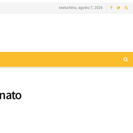
sexta-feira, agosto 7, 2026
onato