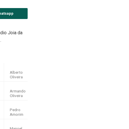
hatsapp
dio Joia da
.
Alberto
Oliveira
Armando
Oliveira
Pedro
Amorim
Manoel