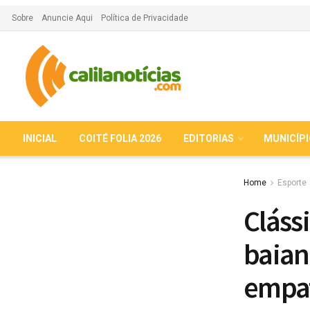
Sobre
Anuncie Aqui
Política de Privacidade
INICIAL
COITÉ FOLIA 2026
EDITORIAS
MUNICÍP
Home
Esporte
Cláss
baian
empa