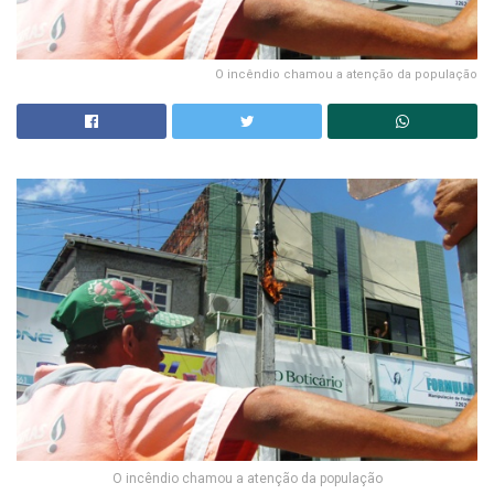
O incêndio chamou a atenção da população
O incêndio chamou a atenção da população