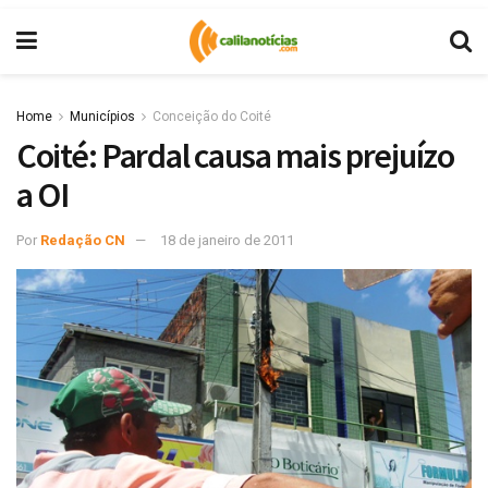
Home
Municípios
Conceição do Coité
Coité: Pardal causa mais prejuízo
a OI
Por
Redação CN
18 de janeiro de 2011