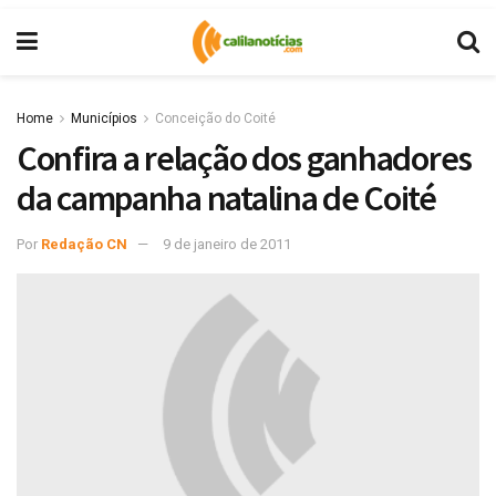
Home
Municípios
Conceição do Coité
Confira a relação dos ganhadores
da campanha natalina de Coité
Por
Redação CN
9 de janeiro de 2011