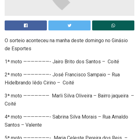
O sorteio aconteceu na manha deste domingo no Ginásio
de Esportes
1ª moto ———————- Jairo Brito dos Santos – Coité
2ª moto ———————- José Francisco Sampaio – Rua
Hidelbrando Iêdo Cirino – Coité
3ª moto ——————— Marli Silva Oliveira – Bairro jaqueira –
Coité
4ª moto ———————- Sabrina Silva Morais – Rua Arnaldo
Santos – Valente
5ª moto ———————- Maria Celeste Pereira dos Reis –