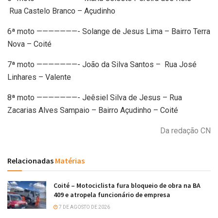
Rua Castelo Branco – Açudinho
6ª moto ———————- Solange de Jesus Lima – Bairro Terra
Nova – Coité
7ª moto ———————- João da Silva Santos – Rua José
Linhares – Valente
8ª moto ———————- Jeêsiel Silva de Jesus – Rua
Zacarias Alves Sampaio – Bairro Açudinho – Coité
Da redação CN
Relacionadas
Matérias
Coité – Motociclista fura bloqueio de obra na BA
409 e atropela funcionário de empresa
7 DE AGOSTO DE 2026