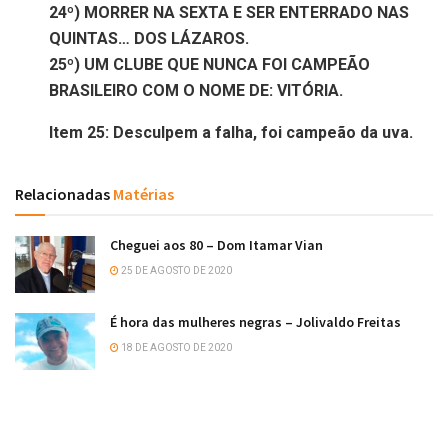
24º) MORRER NA SEXTA E SER ENTERRADO NAS
QUINTAS… DOS LÁZAROS.
25º) UM CLUBE QUE NUNCA FOI CAMPEÃO
BRASILEIRO COM O NOME DE: VITÓRIA
.
Item 25: Desculpem a falha, foi campeão da uva.
Relacionadas
Matérias
Cheguei aos 80 – Dom Itamar Vian
25 DE AGOSTO DE 2020
É hora das mulheres negras – Jolivaldo Freitas
18 DE AGOSTO DE 2020