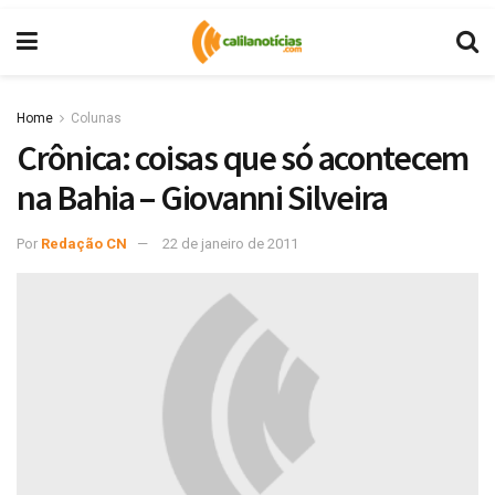
Home
Colunas
Crônica: coisas que só acontecem
na Bahia – Giovanni Silveira
Por
Redação CN
22 de janeiro de 2011