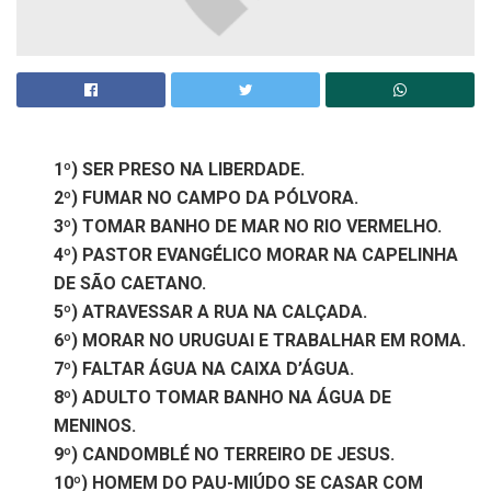
1º) SER PRESO NA LIBERDADE.
2º) FUMAR NO CAMPO DA PÓLVORA.
3º) TOMAR BANHO DE MAR NO RIO VERMELHO.
4º) PASTOR EVANGÉLICO MORAR NA CAPELINHA
DE SÃO CAETANO.
5º) ATRAVESSAR A RUA NA CALÇADA.
6º) MORAR NO URUGUAI E TRABALHAR EM ROMA.
7º) FALTAR ÁGUA NA CAIXA D’ÁGUA.
8º) ADULTO TOMAR BANHO NA ÁGUA DE
MENINOS.
9º) CANDOMBLÉ NO TERREIRO DE JESUS.
10º) HOMEM DO PAU-MIÚDO SE CASAR COM