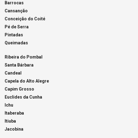
Barrocas
Cansanção
Conceição do Coité
Pé de Serra
Pintadas
Queimadas
Ribeira do Pombal
Santa Bárbara
Candeal
Capela do Alto Alegre
Capim Grosso
Euclides da Cunha
Ichu
Itaberaba
Itiuba
Jacobina