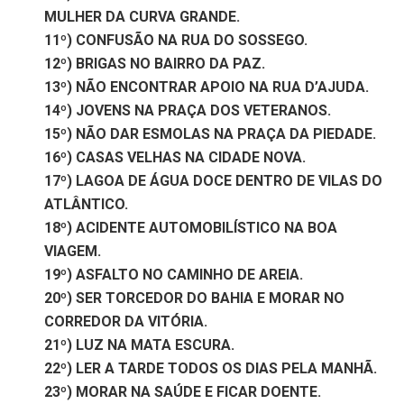
MULHER DA CURVA GRANDE.
11º) CONFUSÃO NA RUA DO SOSSEGO.
12º) BRIGAS NO BAIRRO DA PAZ.
13º) NÃO ENCONTRAR APOIO NA RUA D’AJUDA.
14º) JOVENS NA PRAÇA DOS VETERANOS.
15º) NÃO DAR ESMOLAS NA PRAÇA DA PIEDADE.
16º) CASAS VELHAS NA CIDADE NOVA.
17º) LAGOA DE ÁGUA DOCE DENTRO DE VILAS DO
ATLÂNTICO.
18º) ACIDENTE AUTOMOBILÍSTICO NA BOA
VIAGEM.
19º) ASFALTO NO CAMINHO DE AREIA.
20º) SER TORCEDOR DO BAHIA E MORAR NO
CORREDOR DA VITÓRIA.
21º) LUZ NA MATA ESCURA.
22º) LER A TARDE TODOS OS DIAS PELA MANHÃ.
23º) MORAR NA SAÚDE E FICAR DOENTE.