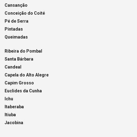
Cansanção
Conceição do Coité
Pé de Serra
Pintadas
Queimadas
Ribeira do Pombal
Santa Bárbara
Candeal
Capela do Alto Alegre
Capim Grosso
Euclides da Cunha
Ichu
Itaberaba
Itiuba
Jacobina