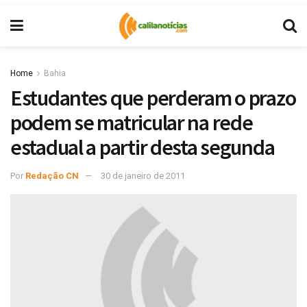
Home
Bahia
Estudantes que perderam o prazo
podem se matricular na rede
estadual a partir desta segunda
Por
Redação CN
30 de janeiro de 2011