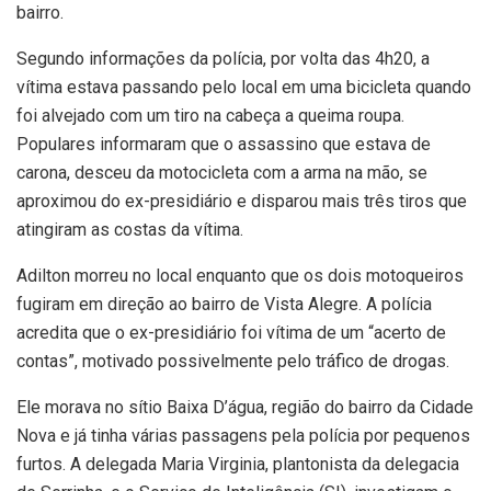
bairro.
Segundo informações da polícia, por volta das 4h20, a
vítima estava passando pelo local em uma bicicleta quando
foi alvejado com um tiro na cabeça a queima roupa.
Populares informaram que o assassino que estava de
carona, desceu da motocicleta com a arma na mão, se
aproximou do ex-presidiário e disparou mais três tiros que
atingiram as costas da vítima.
Adilton morreu no local enquanto que os dois motoqueiros
fugiram em direção ao bairro de Vista Alegre. A polícia
acredita que o ex-presidiário foi vítima de um “acerto de
contas”, motivado possivelmente pelo tráfico de drogas.
Ele morava no sítio Baixa D’água, região do bairro da Cidade
Nova e já tinha várias passagens pela polícia por pequenos
furtos. A delegada Maria Virginia, plantonista da delegacia