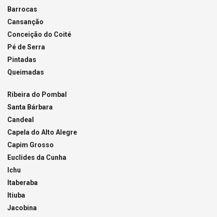
Barrocas
Cansanção
Conceição do Coité
Pé de Serra
Pintadas
Queimadas
Ribeira do Pombal
Santa Bárbara
Candeal
Capela do Alto Alegre
Capim Grosso
Euclides da Cunha
Ichu
Itaberaba
Itiuba
Jacobina