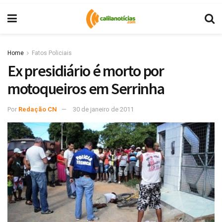
Home
Fatos Policiais
Ex presidiário é morto por
motoqueiros em Serrinha
Por
Redação CN
30 de janeiro de 2011