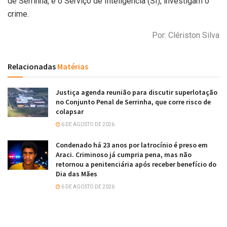
de Serrinha, e o Serviço de Inteligência (SI), investigam o
crime.
Por: Clériston Silva
Relacionadas
Matérias
Justiça agenda reunião para discutir superlotação
no Conjunto Penal de Serrinha, que corre risco de
colapsar
6 DE AGOSTO DE 2026
Condenado há 23 anos por latrocínio é preso em
Araci. Criminoso já cumpria pena, mas não
retornou a penitenciária após receber benefício do
Dia das Mães
6 DE AGOSTO DE 2026