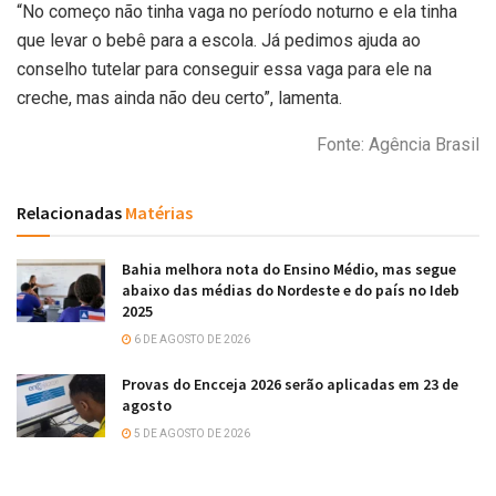
“No começo não tinha vaga no período noturno e ela tinha
que levar o bebê para a escola. Já pedimos ajuda ao
conselho tutelar para conseguir essa vaga para ele na
creche, mas ainda não deu certo”, lamenta.
Fonte: Agência Brasil
Relacionadas
Matérias
Bahia melhora nota do Ensino Médio, mas segue
abaixo das médias do Nordeste e do país no Ideb
2025
6 DE AGOSTO DE 2026
Provas do Encceja 2026 serão aplicadas em 23 de
agosto
5 DE AGOSTO DE 2026