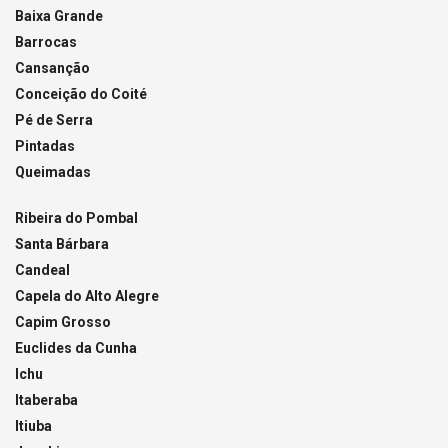
Baixa Grande
Barrocas
Cansanção
Conceição do Coité
Pé de Serra
Pintadas
Queimadas
Ribeira do Pombal
Santa Bárbara
Candeal
Capela do Alto Alegre
Capim Grosso
Euclides da Cunha
Ichu
Itaberaba
Itiuba