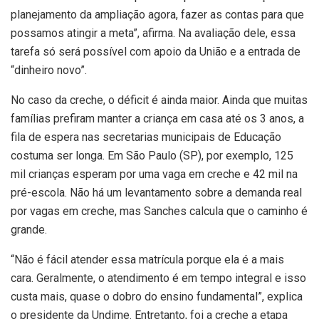
planejamento da ampliação agora, fazer as contas para que
possamos atingir a meta”, afirma. Na avaliação dele, essa
tarefa só será possível com apoio da União e a entrada de
“dinheiro novo”.
No caso da creche, o déficit é ainda maior. Ainda que muitas
famílias prefiram manter a criança em casa até os 3 anos, a
fila de espera nas secretarias municipais de Educação
costuma ser longa. Em São Paulo (SP), por exemplo, 125
mil crianças esperam por uma vaga em creche e 42 mil na
pré-escola. Não há um levantamento sobre a demanda real
por vagas em creche, mas Sanches calcula que o caminho é
grande.
“Não é fácil atender essa matrícula porque ela é a mais
cara. Geralmente, o atendimento é em tempo integral e isso
custa mais, quase o dobro do ensino fundamental”, explica
o presidente da Undime. Entretanto, foi a creche a etapa