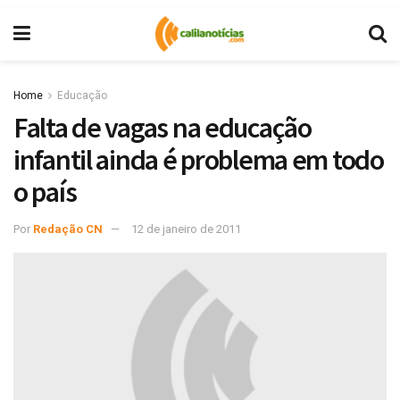
Home
Educação
Falta de vagas na educação
infantil ainda é problema em todo
o país
Por
Redação CN
12 de janeiro de 2011