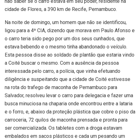
não saber se o carro estava em seu poder, residente na
cidade de Flores, a 390 km de Recife, Pernambuco.
Na noite de domingo, um homem que não se identificou,
ligou para a 4º CIA, dizendo que morava em Paulo Afonso e
o carro teria sido pego por um dos seus cunhados, que
estava bebendo e o mesmo tinha abandonado o veículo.
Esta pessoa disse ao soldado de plantão que estaria vindo
a Coité buscar o mesmo. Com a ausência da pessoa
interessada pelo carro, a polícia, que vinha efetuando
diligência e suspeitando que a cidade de Coité estivesse
na rota do trafego de maconha de Pernambuco para
Salvador, resolveu levar o carro para delegacia e fazer uma
busca minuciosa na chaparia onde encontrou entre a lataria
e o forro, e, abaixo da proteção plástica que cobre o piso da
carroceria, 72 quilos de maconha prensada e pronta para
ser comercializada. Os tabletes com a droga estavam
embalados em sacos plásticos e cada um pesando um