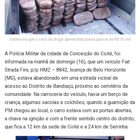
Estima-se que o valor da droga apreendida possa passar de R$ 35 mil
A Polícia Militar da cidade de Conceição do Coité, foi
informada na manhã de domingo (16), que um veículo Fiat
Strada Fire, p/p HMZ – 8842, licença de Belo Horizonte
(MG), estava abandonado em uma estrada vicinal de
acesso ao Distrito de Bandiaçú, próximo ao cemitério da
comunidade. Na carroceria do veículo, havia um berço de
criança, algumas sacolas e colchões, quando a guarnição da
PM chegou ao local, o carro estava com as portas abertas,
a chave na ignição e com a frente sentido centro do distrito,
que fica a 12 km da sede de Coité e a 24 km de Serrinha.