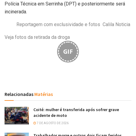
Polícia Técnica em Serrinha (DPT) e posteriormente será
incinerada.
Reportagem com exclusividade e fotos Calila Noticia
Veja fotos da retirada da droga
GIF
Relacionadas
Matérias
Coité: mulher é transferida após sofrer grave
acidente de moto
7 DE AGOSTO DE 2026
Trabalhador morre e outros dois ficam feridos