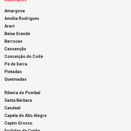
Amargosa
Amélia Rodrigues
Araci
Baixa Grande
Barrocas
Cansanção
Conceição do Coité
Pé de Serra
Pintadas
Queimadas
Ribeira do Pombal
Santa Bárbara
Candeal
Capela do Alto Alegre
Capim Grosso
Euclides da Cunha