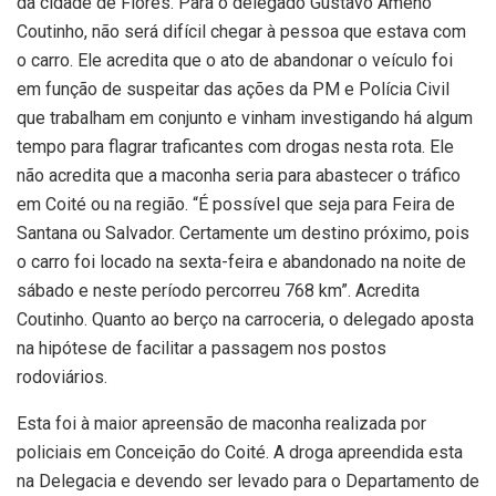
da cidade de Flores. Para o delegado Gustavo Ameno
Coutinho, não será difícil chegar à pessoa que estava com
o carro. Ele acredita que o ato de abandonar o veículo foi
em função de suspeitar das ações da PM e Polícia Civil
que trabalham em conjunto e vinham investigando há algum
tempo para flagrar traficantes com drogas nesta rota. Ele
não acredita que a maconha seria para abastecer o tráfico
em Coité ou na região. “É possível que seja para Feira de
Santana ou Salvador. Certamente um destino próximo, pois
o carro foi locado na sexta-feira e abandonado na noite de
sábado e neste período percorreu 768 km”. Acredita
Coutinho. Quanto ao berço na carroceria, o delegado aposta
na hipótese de facilitar a passagem nos postos
rodoviários.
Esta foi à maior apreensão de maconha realizada por
policiais em Conceição do Coité. A droga apreendida esta
na Delegacia e devendo ser levado para o Departamento de