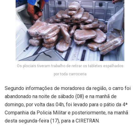
Os plociais tiveram trabalho de retirar os tabletes espalhados
por toda carroceria
Segundo informações de moradores da região, o carro foi
abandonado na noite de sábado (08) e na manhã de
domingo, por volta das 04h, foi levado para o pátio da 4ª
Companhia da Policia Militar e posteriormente, na manhã
desta segunda-feira (17), para a CIRETRAN.