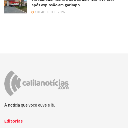
após explosão em garimpo
7 DE AGOSTO DE 2026
A notícia que você ouve e lê.
Editorias