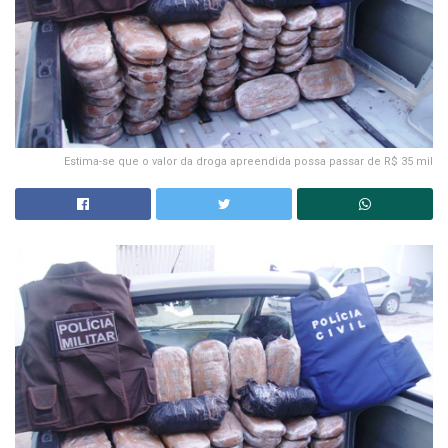
Estima-se que o valor da droga apreendida possa passar de R$ 35 mil