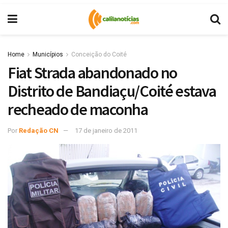
Home
Municípios
Conceição do Coité
Fiat Strada abandonado no
Distrito de Bandiaçu/Coité estava
recheado de maconha
Por
Redação CN
17 de janeiro de 2011