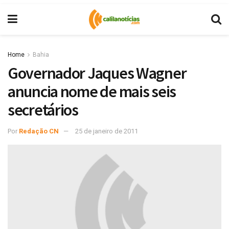
Home
Bahia
Governador Jaques Wagner
anuncia nome de mais seis
secretários
Por
Redação CN
25 de janeiro de 2011