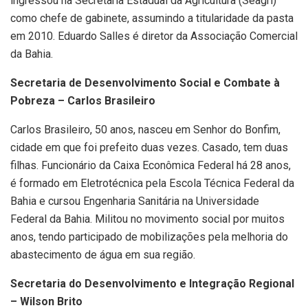
ingressou na Secretaria Estadual da Agricultura (Seagri)
como chefe de gabinete, assumindo a titularidade da pasta
em 2010. Eduardo Salles é diretor da Associação Comercial
da Bahia.
Secretaria de Desenvolvimento Social e Combate à
Pobreza – Carlos Brasileiro
Carlos Brasileiro, 50 anos, nasceu em Senhor do Bonfim,
cidade em que foi prefeito duas vezes. Casado, tem duas
filhas. Funcionário da Caixa Econômica Federal há 28 anos,
é formado em Eletrotécnica pela Escola Técnica Federal da
Bahia e cursou Engenharia Sanitária na Universidade
Federal da Bahia. Militou no movimento social por muitos
anos, tendo participado de mobilizações pela melhoria do
abastecimento de água em sua região.
Secretaria do Desenvolvimento e Integração Regional
– Wilson Brito