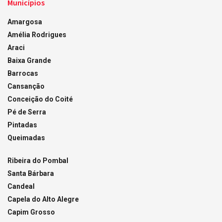
Municípios
Amargosa
Amélia Rodrigues
Araci
Baixa Grande
Barrocas
Cansanção
Conceição do Coité
Pé de Serra
Pintadas
Queimadas
Ribeira do Pombal
Santa Bárbara
Candeal
Capela do Alto Alegre
Capim Grosso