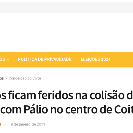
IOS
POLÍTICA DE PRIVACIDADE
ELEIÇÕES 2024
ios
Conceição do Coité
s ficam feridos na colisão 
com Pálio no centro de Coi
N
9 de janeiro de 2011