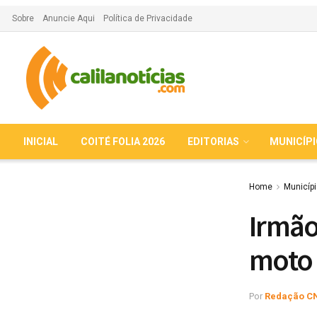
Sobre
Anuncie Aqui
Política de Privacidade
INICIAL
COITÉ FOLIA 2026
EDITORIAS
MUNICÍP
Home
Municíp
Irmão
moto 
Por
Redação C