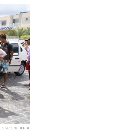
a o pátio da DEPOL