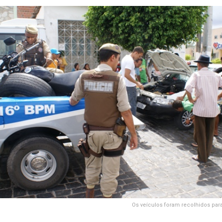
Os veículos foram recolhidos par