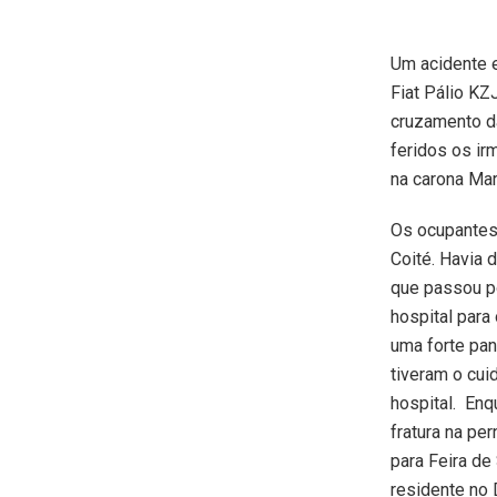
Um acidente 
Fiat Pálio KZ
cruzamento da
feridos os ir
na carona Mar
Os ocupantes
Coité. Havia 
que passou p
hospital para
uma forte pan
tiveram o cu
hospital. Enq
fratura na per
para Feira de 
residente no 