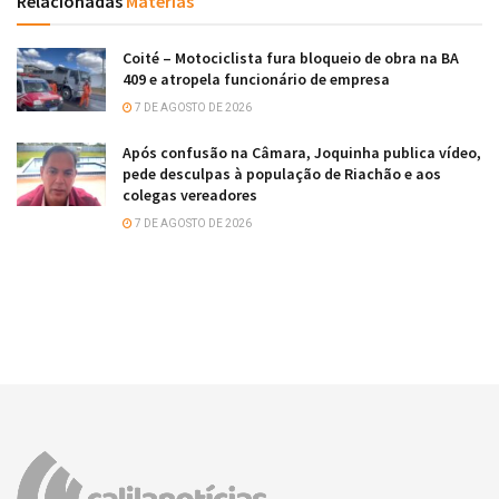
Relacionadas
Matérias
Coité – Motociclista fura bloqueio de obra na BA
409 e atropela funcionário de empresa
7 DE AGOSTO DE 2026
Após confusão na Câmara, Joquinha publica vídeo,
pede desculpas à população de Riachão e aos
colegas vereadores
7 DE AGOSTO DE 2026