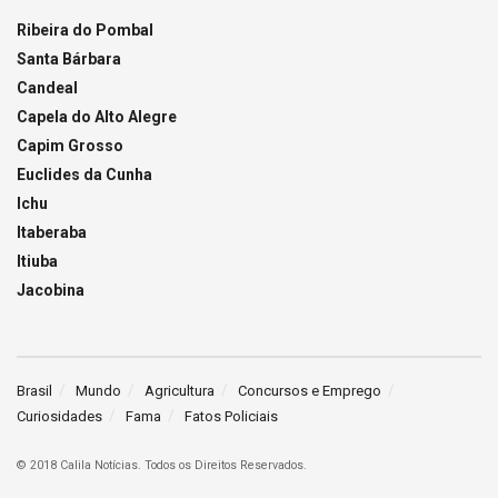
Ribeira do Pombal
Santa Bárbara
Candeal
Capela do Alto Alegre
Capim Grosso
Euclides da Cunha
Ichu
Itaberaba
Itiuba
Jacobina
Brasil
Mundo
Agricultura
Concursos e Emprego
Curiosidades
Fama
Fatos Policiais
© 2018 Calila Notícias. Todos os Direitos Reservados.