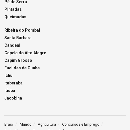
Pé de Serra
Pintadas
Queimadas
Ribeira do Pombal
Santa Bárbara
Candeal
Capela do Alto Alegre
Capim Grosso
Euclides da Cunha
Ichu
Itaberaba
Itiuba
Jacobina
Brasil
Mundo
Agricultura
Concursos e Emprego