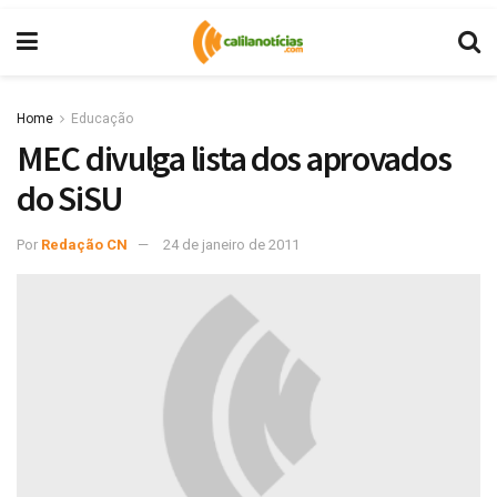
Home
Educação
MEC divulga lista dos aprovados
do SiSU
Por
Redação CN
24 de janeiro de 2011