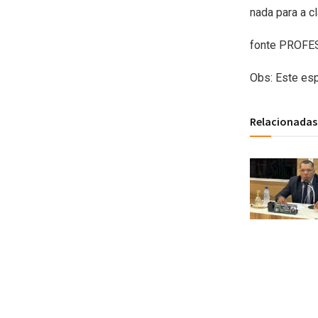
nada para a c
fonte PROF
Obs: Este esp
Relacionadas