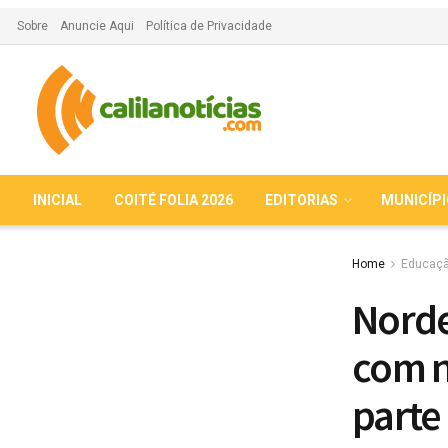
Sobre
Anuncie Aqui
Política de Privacidade
INICIAL
COITÉ FOLIA 2026
EDITORIAS
MUNICÍP
Home
Educaç
Norde
com n
parte