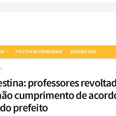
IOS
POLÍTICA DE PRIVACIDADE
ELEIÇÕES 2024
ão
stina: professores revolta
ão cumprimento de acord
 do prefeito