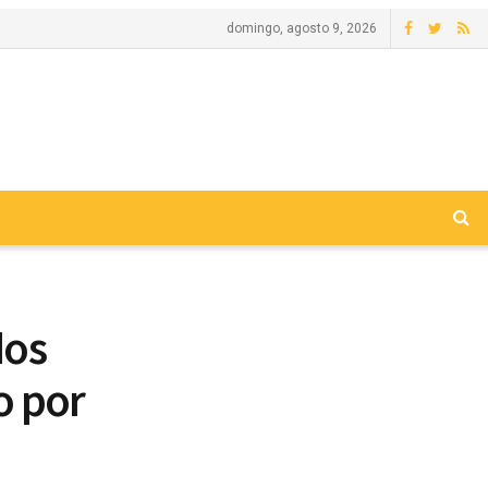
domingo, agosto 9, 2026
dos
o por