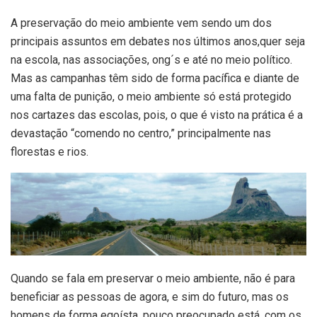
A preservação do meio ambiente vem sendo um dos
principais assuntos em debates nos últimos anos,quer seja
na escola, nas associações, ong´s e até no meio político.
Mas as campanhas têm sido de forma pacífica e diante de
uma falta de punição, o meio ambiente só está protegido
nos cartazes das escolas, pois, o que é visto na prática é a
devastação “comendo no centro,” principalmente nas
florestas e rios.
Quando se fala em preservar o meio ambiente, não é para
beneficiar as pessoas de agora, e sim do futuro, mas os
homens de forma egoísta, pouco preocupado está, com os