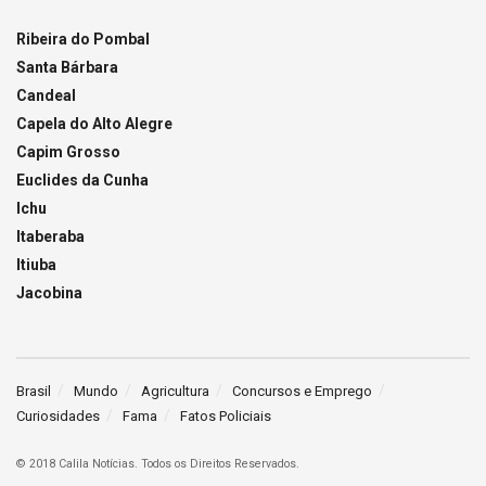
Ribeira do Pombal
Santa Bárbara
Candeal
Capela do Alto Alegre
Capim Grosso
Euclides da Cunha
Ichu
Itaberaba
Itiuba
Jacobina
Brasil
Mundo
Agricultura
Concursos e Emprego
Curiosidades
Fama
Fatos Policiais
© 2018 Calila Notícias. Todos os Direitos Reservados.