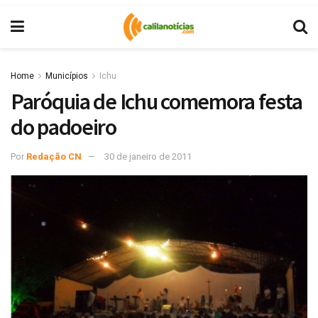
Home
Municípios
Ichu
Paróquia de Ichu comemora festa
do padoeiro
Por
Redação CN
30 de janeiro de 2011