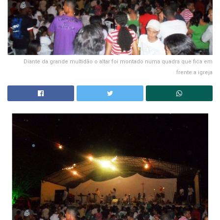
Diante da grande multidão o altar foi montado numa quadra que fica em
frente a igreja