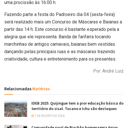
uma procissão às 16:00 h.
Fazendo parte a festa do Padroeiro dia 04 (sexta-feira)
será realizado mais um Concurso de Máscaras e Baianas a
partir das 14 h. Este concurso é bastante esperado pela a
alegria que ele representa. Banda de fanfarra tocando
marchinhas de antigos carnavais, baianas bem vestidas
dançando pelas principais ruas e as máscaras trazendo
criatividade, cultura e entretenimento para os presentes.
Por: André Luiz
Relacionadas
Matérias
IDEB 2025: Quijingue tem a pior educação básica do
território do sisal. Tucano e Ichu são destaques
7 DE AGOSTO DE 2026
Comunidade rural de Riachão homenageia Anjos