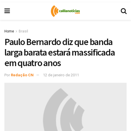
Home
Brasil
Paulo Bernardo diz que banda
larga barata estará massificada
em quatro anos
Por
Redação CN
12 de janeiro de 2011