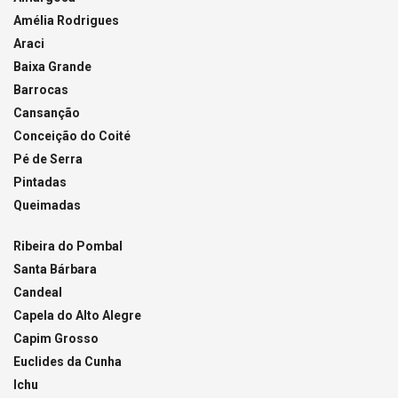
Amélia Rodrigues
Araci
Baixa Grande
Barrocas
Cansanção
Conceição do Coité
Pé de Serra
Pintadas
Queimadas
Ribeira do Pombal
Santa Bárbara
Candeal
Capela do Alto Alegre
Capim Grosso
Euclides da Cunha
Ichu