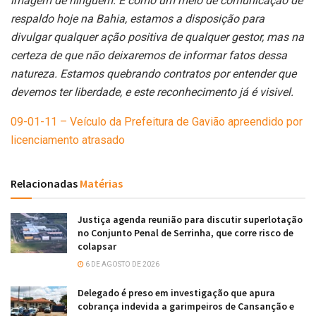
imagem de ninguem. E como um meio de comunicação de
respaldo hoje na Bahia, estamos a disposição para
divulgar qualquer ação positiva de qualquer gestor, mas na
certeza de que não deixaremos de informar fatos dessa
natureza. Estamos quebrando contratos por entender que
devemos ter liberdade, e este reconhecimento já é visivel.
09-01-11 – Veículo da Prefeitura de Gavião apreendido por
licenciamento atrasado
Relacionadas
Matérias
Justiça agenda reunião para discutir superlotação
no Conjunto Penal de Serrinha, que corre risco de
colapsar
6 DE AGOSTO DE 2026
Delegado é preso em investigação que apura
cobrança indevida a garimpeiros de Cansanção e