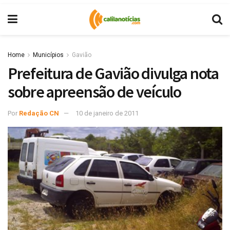
Home
Municípios
Gavião
Prefeitura de Gavião divulga nota
sobre apreensão de veículo
Por
Redação CN
10 de janeiro de 2011