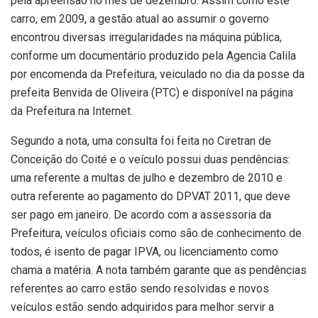
pela apreensão no mês de dezembro. Assim como este
carro, em 2009, a gestão atual ao assumir o governo
encontrou diversas irregularidades na máquina pública,
conforme um documentário produzido pela Agencia Calila
por encomenda da Prefeitura, veiculado no dia da posse da
prefeita Benvida de Oliveira (PTC) e disponível na página
da Prefeitura na Internet.
Segundo a nota, uma consulta foi feita no Ciretran de
Conceição do Coité e o veículo possui duas pendências:
uma referente a multas de julho e dezembro de 2010 e
outra referente ao pagamento do DPVAT 2011, que deve
ser pago em janeiro. De acordo com a assessoria da
Prefeitura, veículos oficiais como são de conhecimento de
todos, é isento de pagar IPVA, ou licenciamento como
chama a matéria. A nota também garante que as pendências
referentes ao carro estão sendo resolvidas e novos
veículos estão sendo adquiridos para melhor servir a