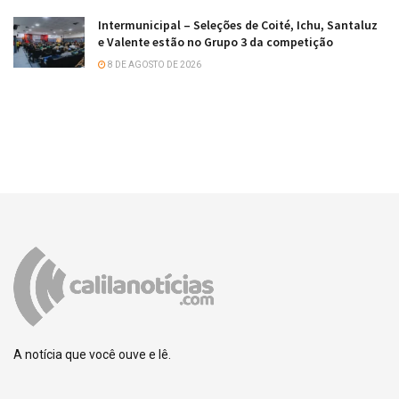
Intermunicipal – Seleções de Coité, Ichu, Santaluz
e Valente estão no Grupo 3 da competição
8 DE AGOSTO DE 2026
A notícia que você ouve e lê.