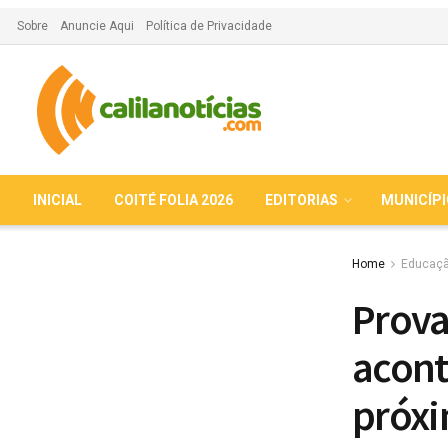
Sobre
Anuncie Aqui
Política de Privacidade
INICIAL
COITÉ FOLIA 2026
EDITORIAS
MUNICÍP
Home
Educaç
Prova
acont
próx