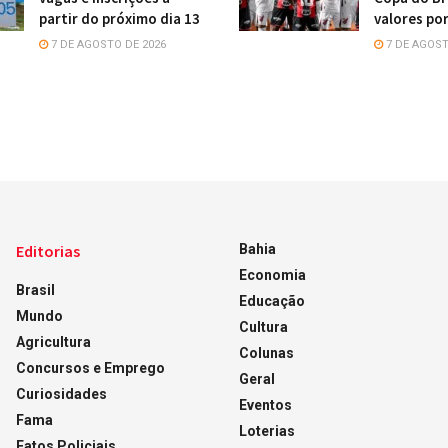
partir do próximo dia 13
valores por
7 DE AGOSTO DE 2026
7 DE AGOST
Editorias
Bahia
Economia
Brasil
Educação
Mundo
Cultura
Agricultura
Colunas
Concursos e Emprego
Geral
Curiosidades
Eventos
Fama
Loterias
Fatos Policiais