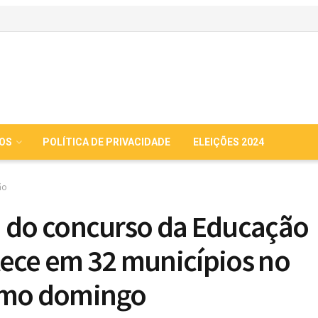
IOS
POLÍTICA DE PRIVACIDADE
ELEIÇÕES 2024
ão
 do concurso da Educação
ece em 32 municípios no
imo domingo