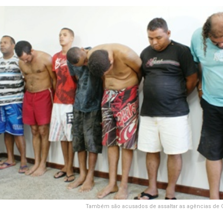
Também são acusados de assaltar as agências de