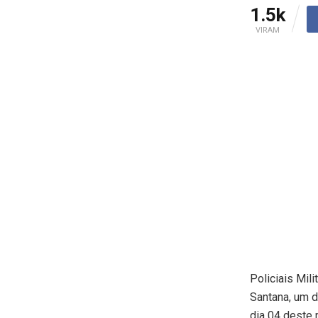
1.5k
VIRAM
Policiais Mil
Santana, um d
dia 04 deste 