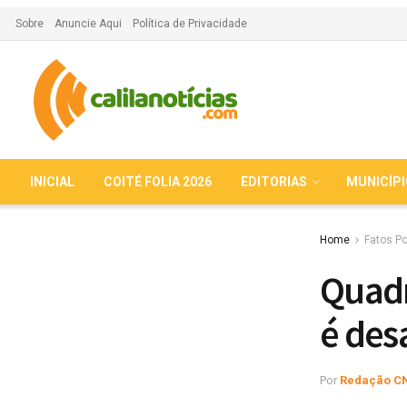
Sobre
Anuncie Aqui
Política de Privacidade
INICIAL
COITÉ FOLIA 2026
EDITORIAS
MUNICÍP
Home
Fatos Po
Quadr
é des
Por
Redação C