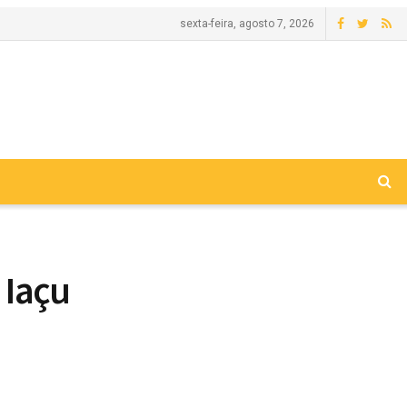
sexta-feira, agosto 7, 2026
 Iaçu