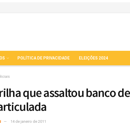
IOS
POLÍTICA DE PRIVACIDADE
ELEIÇÕES 2024
liciais
ilha que assaltou banco de
articulada
N
14 de janeiro de 2011