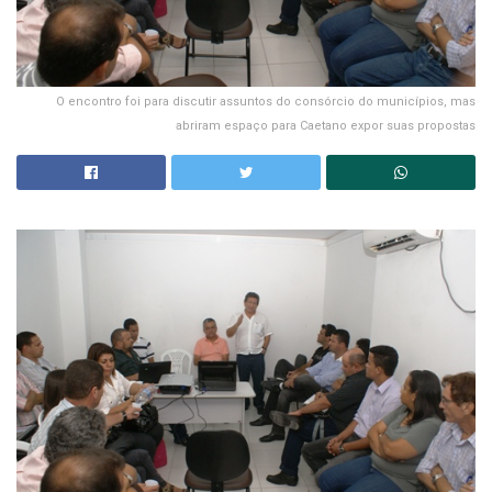
O encontro foi para discutir assuntos do consórcio do municípios, mas
abriram espaço para Caetano expor suas propostas