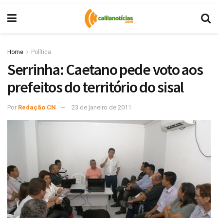
Home
Política
Serrinha: Caetano pede voto aos
prefeitos do território do sisal
Por
Redação CN
23 de janeiro de 2011