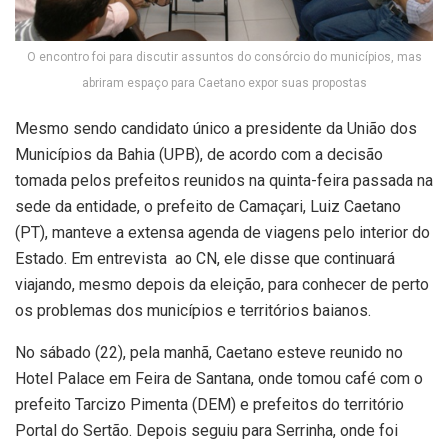
O encontro foi para discutir assuntos do consórcio do municípios, mas
abriram espaço para Caetano expor suas propostas
Mesmo sendo candidato único a presidente da União dos
Municípios da Bahia (UPB), de acordo com a decisão
tomada pelos prefeitos reunidos na quinta-feira passada na
sede da entidade, o prefeito de Camaçari, Luiz Caetano
(PT), manteve a extensa agenda de viagens pelo interior do
Estado. Em entrevista ao CN, ele disse que continuará
viajando, mesmo depois da eleição, para conhecer de perto
os problemas dos municípios e territórios baianos.
No sábado (22), pela manhã, Caetano esteve reunido no
Hotel Palace em Feira de Santana, onde tomou café com o
prefeito Tarcizo Pimenta (DEM) e prefeitos do território
Portal do Sertão. Depois seguiu para Serrinha, onde foi