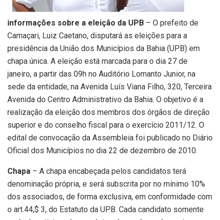
informações sobre a eleição da UPB
– O prefeito de
Camaçari, Luiz Caetano, disputará as eleições para a
presidência da União dos Municípios da Bahia (UPB) em
chapa única. A eleição está marcada para o dia 27 de
janeiro, a partir das 09h no Auditório Lomanto Junior, na
sede da entidade, na Avenida Luís Viana Filho, 320, Terceira
Avenida do Centro Administrativo da Bahia. O objetivo é a
realização da eleição dos membros dos órgãos de direção
superior e do conselho fiscal para o exercício 2011/12. O
edital de convocação da Assembleia foi publicado no Diário
Oficial dos Municípios no dia 22 de dezembro de 2010.
Chapa
– A chapa encabeçada pelos candidatos terá
denominação própria, e será subscrita por no mínimo 10%
dos associados, de forma exclusiva, em conformidade com
o art.44,$ 3, do Estatuto da UPB. Cada candidato somente