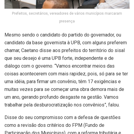
Prefeitos, secretários, vereadores de vários municípios marcaram
presença
Mesmo sendo o candidato do partido do governador, ou
candidato da base governista à UPB, com alguns preferem
chamar, Caetano disse aos prefeitos do território do sisal
que seu desejo é uma UPB forte, independente e de
diálogo com o governo. “Vamos encontrar meios das
coisas acontecerem com mais rapidez, pois, só para se ter
uma idéia, para firmar um convênio, têm 17 exigências e
muitas vezes para se começar uma obra demora mais de
um ano, gerando profundo desgaste na gestão. Vamos
trabalhar pela desburocratização nos convênios”, falou.
Disse do seu compromisso com a defesa de questões
como a revisão dos critérios do FPM (Fundo de
Participação dos Municípios), com a reforma tributária e