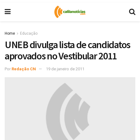
Home
Educação
UNEB divulga lista de candidatos
aprovados no Vestibular 2011
Por
Redação CN
19 de janeiro de 2011