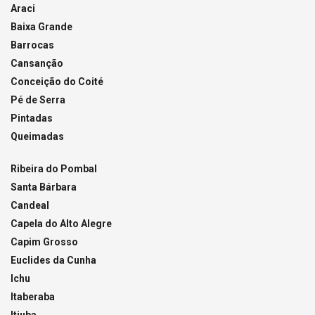
Araci
Baixa Grande
Barrocas
Cansanção
Conceição do Coité
Pé de Serra
Pintadas
Queimadas
Ribeira do Pombal
Santa Bárbara
Candeal
Capela do Alto Alegre
Capim Grosso
Euclides da Cunha
Ichu
Itaberaba