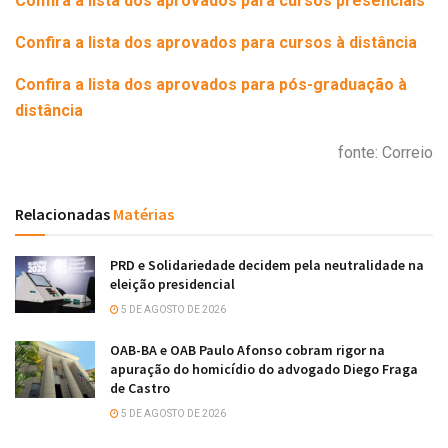
Confira a lista dos aprovados para cursos presenciais
Confira a lista dos aprovados para cursos à distância
Confira a lista dos aprovados para pós-graduação à
distância
fonte: Correio
Relacionadas
Matérias
PRD e Solidariedade decidem pela neutralidade na
eleição presidencial
5 DE AGOSTO DE 2026
OAB-BA e OAB Paulo Afonso cobram rigor na
apuração do homicídio do advogado Diego Fraga
de Castro
5 DE AGOSTO DE 2026