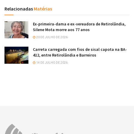
Relacionadas
Matérias
Ex-primeira-dama e ex-vereadora de Retirolândia,
Silene Mota morre aos 77 anos
20 DE JULHO DE 2026
Carreta carregada com fios de sisal capota na BA-
412, entre Retirolândia e Barreiros
14 DE JULHO DE 2026