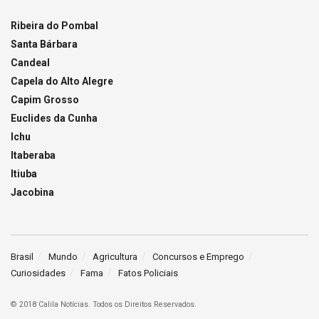
Ribeira do Pombal
Santa Bárbara
Candeal
Capela do Alto Alegre
Capim Grosso
Euclides da Cunha
Ichu
Itaberaba
Itiuba
Jacobina
Brasil
Mundo
Agricultura
Concursos e Emprego
Curiosidades
Fama
Fatos Policiais
© 2018 Calila Notícias. Todos os Direitos Reservados.