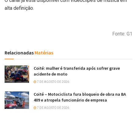
O canal já está disponível com videoclipes de música em
alta definição.
Fonte: G1
Relacionadas
Matérias
Coité: mulher é transferida após sofrer grave
acidente de moto
7 DE AGOSTO DE 2026
Coité – Motociclista fura bloqueio de obra na BA
409 e atropela funcionário de empresa
7 DE AGOSTO DE 2026