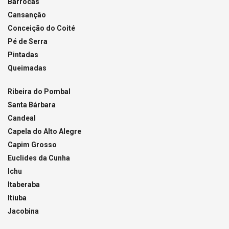
Barrocas
Cansanção
Conceição do Coité
Pé de Serra
Pintadas
Queimadas
Ribeira do Pombal
Santa Bárbara
Candeal
Capela do Alto Alegre
Capim Grosso
Euclides da Cunha
Ichu
Itaberaba
Itiuba
Jacobina