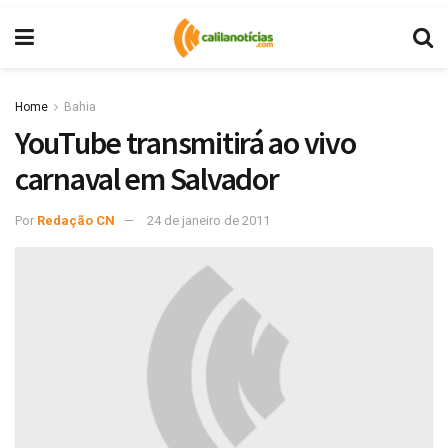
Home
Bahia
YouTube transmitirá ao vivo
carnaval em Salvador
Por
Redação CN
24 de janeiro de 2011