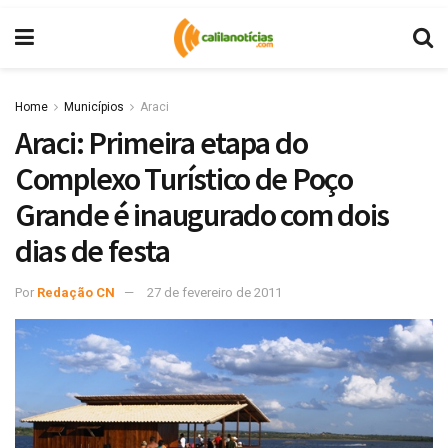
Home
Municípios
Araci
Araci: Primeira etapa do
Complexo Turístico de Poço
Grande é inaugurado com dois
dias de festa
Por
Redação CN
27 de fevereiro de 2011