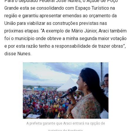
Para o deputado Federal José Nunes, o Açude de Poço
Grande esta se consolidando com Espaço Turístico na
região e garantiu apresentar emendas ao orçamento da
União para viabilizar as construções previstas nas
próximas etapas. “A exemplo de Mário Júnior, Araci também
foi o município onde obteve a minha segunda maior votação
e por esta razão tenho a responsabilidade de trazer obras”,
disse Nunes.
A prefeita garante que Araci entrará na opção de
turistico do Nordeste