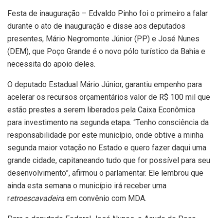
Festa de inauguração – Edvaldo Pinho foi o primeiro a falar
durante o ato de inauguração e disse aos deputados
presentes, Mário Negromonte Júnior (PP) e José Nunes
(DEM), que Poço Grande é o novo pólo turístico da Bahia e
necessita do apoio deles.
O deputado Estadual Mário Júnior, garantiu empenho para
acelerar os recursos orçamentários valor de R$ 100 mil que
estão prestes a serem liberados pela Caixa Econômica
para investimento na segunda etapa. “Tenho consciência da
responsabilidade por este município, onde obtive a minha
segunda maior votação no Estado e quero fazer daqui uma
grande cidade, capitaneando tudo que for possível para seu
desenvolvimento”, afirmou o parlamentar. Ele lembrou que
ainda esta semana o município irá receber uma
r
etroescavadeira
em convênio com MDA.