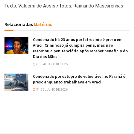
Texto: Valdemí de Assis / fotos: Raimundo Mascarenhas
Relacionadas
Matérias
Condenado há 23 anos por latrocínio é preso em
Araci. Criminoso já cumpria pena, mas não
retornou a penitenciária após receber benefício do
Dia das Mães
6 DE AGOSTO DE 2026
Condenado por estupro de vulnerável no Paraná é
preso enquanto trabalhava em Araci
31 DE JULHO DE 2026