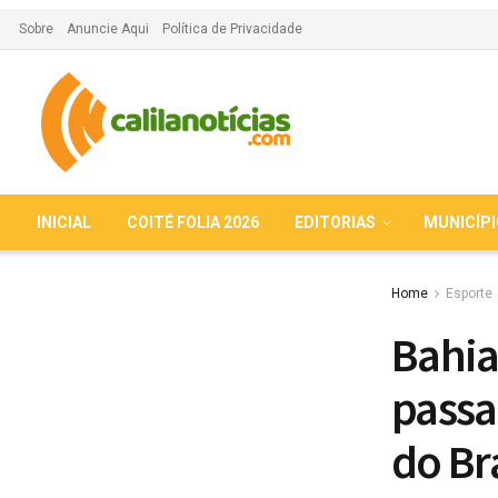
Sobre
Anuncie Aqui
Política de Privacidade
INICIAL
COITÉ FOLIA 2026
EDITORIAS
MUNICÍP
Home
Esporte
Bahia
passa
do Bra