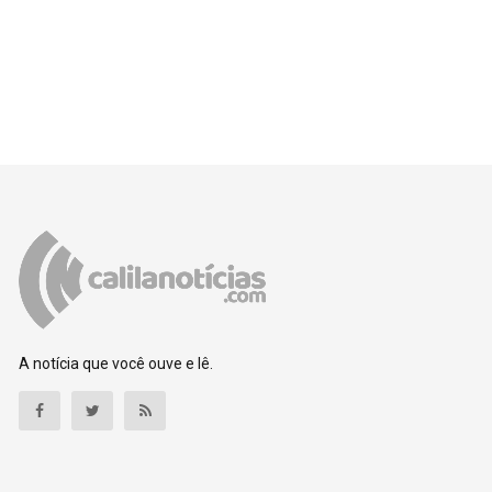
A notícia que você ouve e lê.