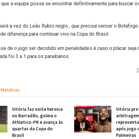
ue a equipe possa se encontrar definitivamente para buscar os
será a vez do Leão Rubro negro , que precisa vencer o Botafogo
 de diferença para continuar vivo na Copa do Brasil.
ese de o jogo ser decidido em penalidades é caso o placar seja 
a foi 3 a 1 para os paraibanos.
D
Matérias
Vitória faz noite heroica
Vitória pr
no Barradão, goleia o
arbitragem
Athletico-PR e avança às
representa
quartas da Copa do
após jogo 
Brasil
Palmeiras