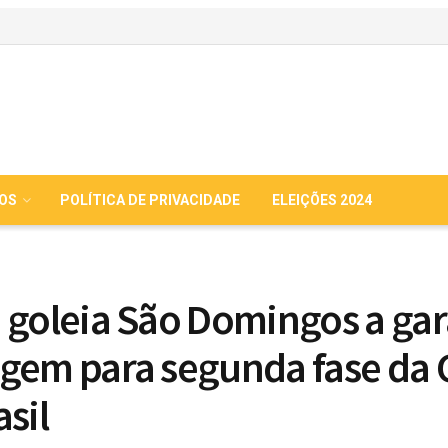
IOS
POLÍTICA DE PRIVACIDADE
ELEIÇÕES 2024
 goleia São Domingos a ga
gem para segunda fase da
sil