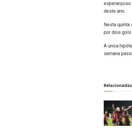
esperançoso q
deste ano.
Nesta quinta 
por dois gols
A unica hipót
semana passad
Relacionadas