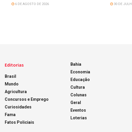
6 DE AGOSTO DE 2026
30 DE JULH
Editorias
Bahia
Economia
Brasil
Educação
Mundo
Cultura
Agricultura
Colunas
Concursos e Emprego
Geral
Curiosidades
Eventos
Fama
Loterias
Fatos Policiais