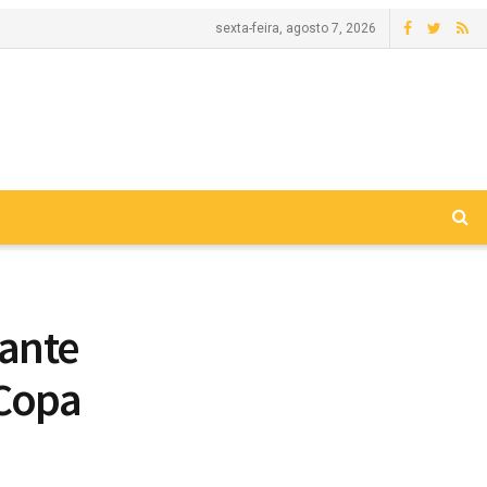
sexta-feira, agosto 7, 2026
rante
 Copa