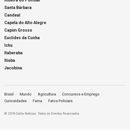
Santa Bárbara
Candeal
Capela do Alto Alegre
Capim Grosso
Euclides da Cunha
Ichu
Itaberaba
Itiuba
Jacobina
Brasil
Mundo
Agricultura
Concursos e Emprego
Curiosidades
Fama
Fatos Policiais
© 2018 Calila Notícias. Todos os Direitos Reservados.