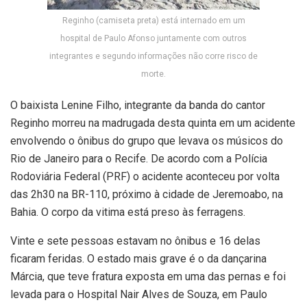
Reginho (camiseta preta) está internado em um
hospital de Paulo Afonso juntamente com outros
integrantes e segundo informações não corre risco de
morte.
O baixista Lenine Filho, integrante da banda do cantor
Reginho morreu na madrugada desta quinta em um acidente
envolvendo o ônibus do grupo que levava os músicos do
Rio de Janeiro para o Recife. De acordo com a Polícia
Rodoviária Federal (PRF) o acidente aconteceu por volta
das 2h30 na BR-110, próximo à cidade de Jeremoabo, na
Bahia. O corpo da vitima está preso às ferragens.
Vinte e sete pessoas estavam no ônibus e 16 delas
ficaram feridas. O estado mais grave é o da dançarina
Márcia, que teve fratura exposta em uma das pernas e foi
levada para o Hospital Nair Alves de Souza, em Paulo