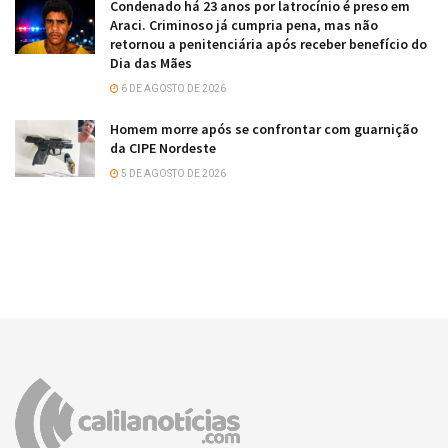
Condenado há 23 anos por latrocínio é preso em
Araci. Criminoso já cumpria pena, mas não
retornou a penitenciária após receber benefício do
Dia das Mães
6 DE AGOSTO DE 2026
Homem morre após se confrontar com guarnição
da CIPE Nordeste
5 DE AGOSTO DE 2026