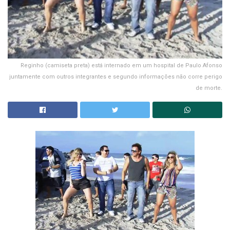
Reginho (camiseta preta) está internado em um hospital de Paulo Afonso
juntamente com outros integrantes e segundo informações não corre perigo
de morte.