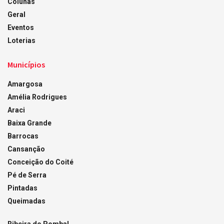
Colunas
Geral
Eventos
Loterias
Municípios
Amargosa
Amélia Rodrigues
Araci
Baixa Grande
Barrocas
Cansanção
Conceição do Coité
Pé de Serra
Pintadas
Queimadas
Ribeira do Pombal