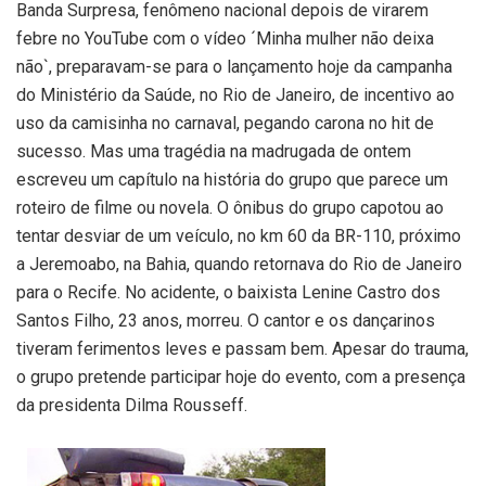
Banda Surpresa, fenômeno nacional depois de virarem
febre no YouTube com o vídeo ´Minha mulher não deixa
não`, preparavam-se para o lançamento hoje da campanha
do Ministério da Saúde, no Rio de Janeiro, de incentivo ao
uso da camisinha no carnaval, pegando carona no hit de
sucesso. Mas uma tragédia na madrugada de ontem
escreveu um capítulo na história do grupo que parece um
roteiro de filme ou novela. O ônibus do grupo capotou ao
tentar desviar de um veículo, no km 60 da BR-110, próximo
a Jeremoabo, na Bahia, quando retornava do Rio de Janeiro
para o Recife. No acidente, o baixista Lenine Castro dos
Santos Filho, 23 anos, morreu. O cantor e os dançarinos
tiveram ferimentos leves e passam bem. Apesar do trauma,
o grupo pretende participar hoje do evento, com a presença
da presidenta Dilma Rousseff.