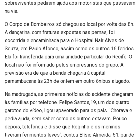
sobreviventes pediram ajuda aos motoristas que passavam
na via.
O Corpo de Bombeiros só chegou ao local por volta das 8h.
A dançarina, com fraturas expostas nas pernas, foi
socorrida e encaminhada para o Hospital Nair Alves de
Souza, em Paulo Afonso, assim como os outros 16 feridos.
Ela foi transferida para uma unidade particular do Recife. O
local não foi informado pelos empresários do grupo. A
previsão era de que a banda chegaria à capital
pernambucana às 23h de ontem em outro ônibus alugado.
Na madrugada, as primeiras notícias do acidente chegaram
às famílias por telefone. Felipe Santos,19, um dos quatro
garotos do vídeo, ligou apavorado para os pais. ´Chorava e
pedia ajuda, sem saber como os outros estavam. Pouco
depois, telefonou e disse que Reginho e os meninos
tiveram ferimentos leves`, contou Elísio Almeida, 51, pai de