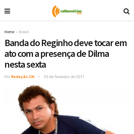
Home
Brasil
Banda do Reginho deve tocar em
ato com a presença de Dilma
nesta sexta
Por
Redação CN
25 de fevereiro de 2011