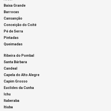
Baixa Grande
Barrocas
Cansanção
Conceição do Coité
Pé de Serra
Pintadas
Queimadas
Ribeira do Pombal
Santa Bárbara
Candeal
Capela do Alto Alegre
Capim Grosso
Euclides da Cunha
Ichu
Itaberaba
Itiuba