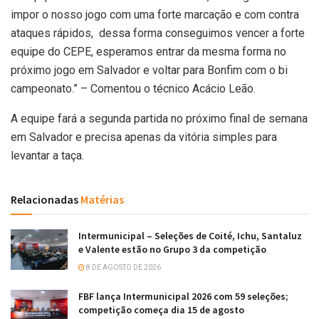
impor o nosso jogo com uma forte marcação e com contra
ataques rápidos, dessa forma conseguimos vencer a forte
equipe do CEPE, esperamos entrar da mesma forma no
próximo jogo em Salvador e voltar para Bonfim com o bi
campeonato.” – Comentou o técnico Acácio Leão.
A equipe fará a segunda partida no próximo final de semana
em Salvador e precisa apenas da vitória simples para
levantar a taça.
Relacionadas
Matérias
Intermunicipal – Seleções de Coité, Ichu, Santaluz
e Valente estão no Grupo 3 da competição
8 DE AGOSTO DE 2026
FBF lança Intermunicipal 2026 com 59 seleções;
competição começa dia 15 de agosto