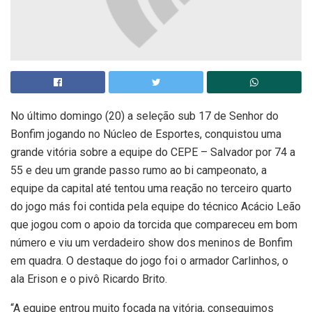
No último domingo (20) a seleção sub 17 de Senhor do
Bonfim jogando no Núcleo de Esportes, conquistou uma
grande vitória sobre a equipe do CEPE – Salvador por 74 a
55 e deu um grande passo rumo ao bi campeonato, a
equipe da capital até tentou uma reação no terceiro quarto
do jogo más foi contida pela equipe do técnico Acácio Leão
que jogou com o apoio da torcida que compareceu em bom
número e viu um verdadeiro show dos meninos de Bonfim
em quadra. O destaque do jogo foi o armador Carlinhos, o
ala Erison e o pivô Ricardo Brito.
“A equipe entrou muito focada na vitória, conseguimos