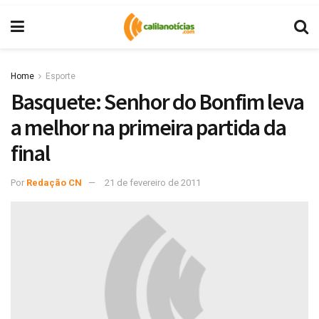
Home
Esporte
Basquete: Senhor do Bonfim leva
a melhor na primeira partida da
final
Por
Redação CN
21 de fevereiro de 2011