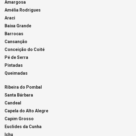
Amargosa
Amélia Rodrigues
Araci
Baixa Grande
Barrocas
Cansanção
Conceição do Coité
Pé de Serra
Pintadas
Queimadas
Ribeira do Pombal
Santa Bárbara
Candeal
Capela do Alto Alegre
Capim Grosso
Euclides da Cunha
Ichu