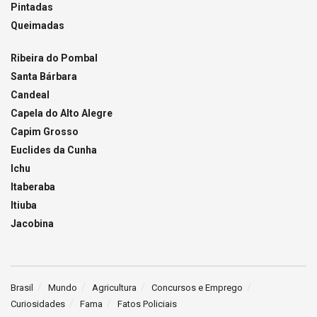
Pintadas
Queimadas
Ribeira do Pombal
Santa Bárbara
Candeal
Capela do Alto Alegre
Capim Grosso
Euclides da Cunha
Ichu
Itaberaba
Itiuba
Jacobina
Brasil
Mundo
Agricultura
Concursos e Emprego
Curiosidades
Fama
Fatos Policiais