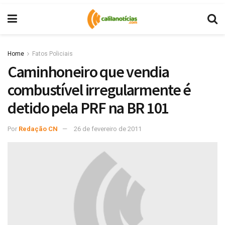
Home
Fatos Policiais
Caminhoneiro que vendia
combustível irregularmente é
detido pela PRF na BR 101
Por
Redação CN
26 de fevereiro de 2011