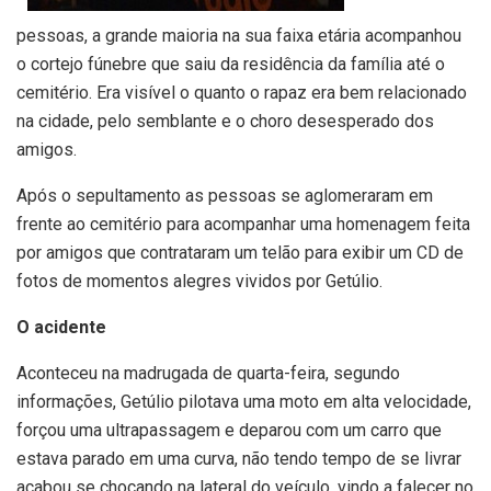
pessoas, a grande maioria na sua faixa etária acompanhou
o cortejo fúnebre que saiu da residência da família até o
cemitério. Era visível o quanto o rapaz era bem relacionado
na cidade, pelo semblante e o choro desesperado dos
amigos.
Após o sepultamento as pessoas se aglomeraram em
frente ao cemitério para acompanhar uma homenagem feita
por amigos que contrataram um telão para exibir um CD de
fotos de momentos alegres vividos por Getúlio.
O acidente
Aconteceu na madrugada de quarta-feira, segundo
informações, Getúlio pilotava uma moto em alta velocidade,
forçou uma ultrapassagem e deparou com um carro que
estava parado em uma curva, não tendo tempo de se livrar
acabou se chocando na lateral do veículo, vindo a falecer no