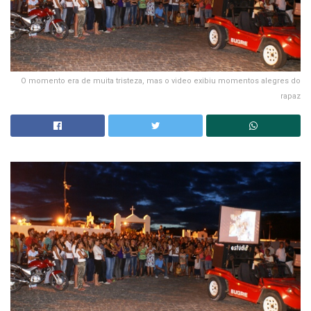
O momento era de muita tristeza, mas o video exibiu momentos alegres do
rapaz