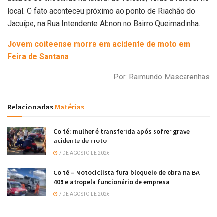
local. O fato aconteceu próximo ao ponto de Riachão do
Jacuípe, na Rua Intendente Abnon no Bairro Queimadinha.
Jovem coiteense morre em acidente de moto em
Feira de Santana
Por: Raimundo Mascarenhas
Relacionadas
Matérias
Coité: mulher é transferida após sofrer grave
acidente de moto
7 DE AGOSTO DE 2026
Coité – Motociclista fura bloqueio de obra na BA
409 e atropela funcionário de empresa
7 DE AGOSTO DE 2026