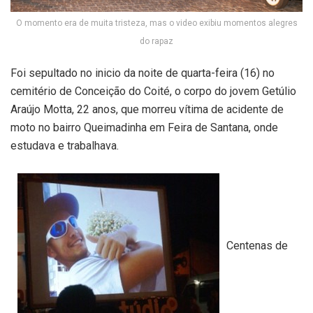
O momento era de muita tristeza, mas o video exibiu momentos alegres
do rapaz
Foi sepultado no inicio da noite de quarta-feira (16) no
cemitério de Conceição do Coité, o corpo do jovem Getúlio
Araújo Motta, 22 anos, que morreu vítima de acidente de
moto no bairro Queimadinha em Feira de Santana, onde
estudava e trabalhava.
Centenas de