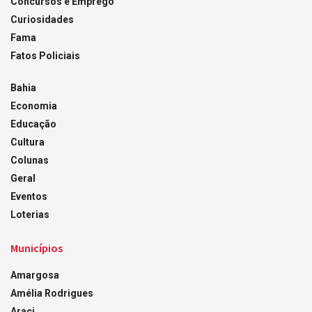
Concursos e Emprego
Curiosidades
Fama
Fatos Policiais
Bahia
Economia
Educação
Cultura
Colunas
Geral
Eventos
Loterias
Municípios
Amargosa
Amélia Rodrigues
Araci