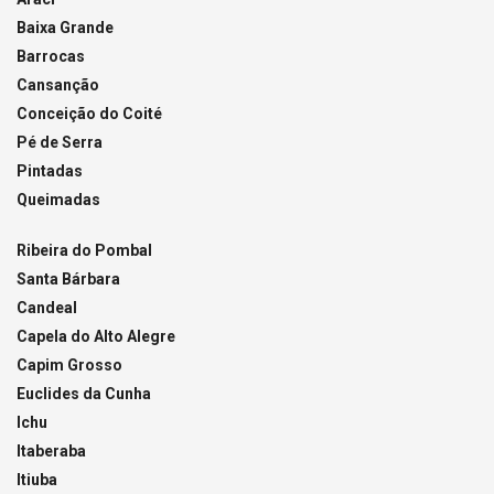
Baixa Grande
Barrocas
Cansanção
Conceição do Coité
Pé de Serra
Pintadas
Queimadas
Ribeira do Pombal
Santa Bárbara
Candeal
Capela do Alto Alegre
Capim Grosso
Euclides da Cunha
Ichu
Itaberaba
Itiuba