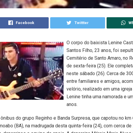
Facebook
Twittter
W
O corpo do baixista Lenine Cas
Santos Filho, 23 anos, foi sepul
Cemitério de Santo Amaro, no Re
de sexta-feira (25). Ele complet
neste sábado (26). Cerca de 30
entre familiares e amigos, aco
velório, realizado em uma igreja
Lenine tinha uma namorada e uma
anos.
 ônibus do grupo Reginho e Banda Surpresa, que capotou no km
oabo (BA), na madrugada desta quinta-feira (24), com cerca de