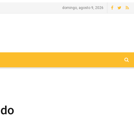
domingo, agosto 9, 2026
 do