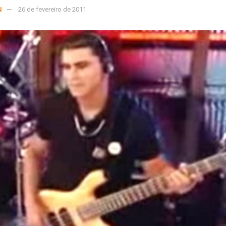
N
26 de fevereiro de 2011