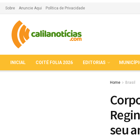
Sobre
Anuncie Aqui
Política de Privacidade
INICIAL
COITÉ FOLIA 2026
EDITORIAS
MUNICÍP
Home
Brasil
Corpo
Regin
seu a