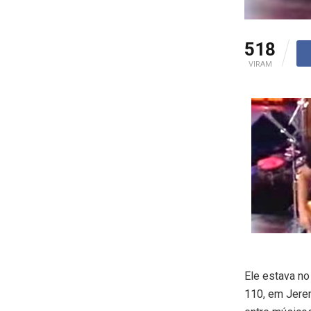
518
VIRAM
Ele estava no
110, em Jerem