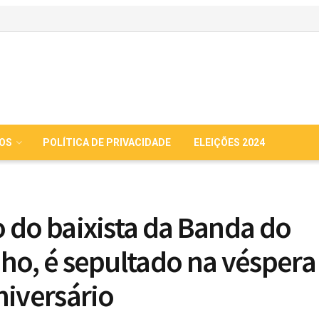
IOS
POLÍTICA DE PRIVACIDADE
ELEIÇÕES 2024
 do baixista da Banda do
ho, é sepultado na véspera
niversário