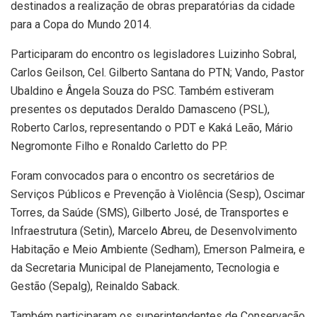
destinados a realização de obras preparatórias da cidade
para a Copa do Mundo 2014.
Participaram do encontro os legisladores Luizinho Sobral,
Carlos Geilson, Cel. Gilberto Santana do PTN; Vando, Pastor
Ubaldino e Ângela Souza do PSC. Também estiveram
presentes os deputados Deraldo Damasceno (PSL),
Roberto Carlos, representando o PDT e Kaká Leão, Mário
Negromonte Filho e Ronaldo Carletto do PP.
Foram convocados para o encontro os secretários de
Serviços Públicos e Prevenção à Violência (Sesp), Oscimar
Torres, da Saúde (SMS), Gilberto José, de Transportes e
Infraestrutura (Setin), Marcelo Abreu, de Desenvolvimento
Habitação e Meio Ambiente (Sedham), Emerson Palmeira, e
da Secretaria Municipal de Planejamento, Tecnologia e
Gestão (Sepalg), Reinaldo Saback.
Também participaram os superintendentes de Conservação