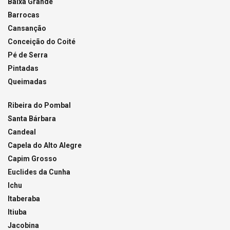
Baixa Grande
Barrocas
Cansanção
Conceição do Coité
Pé de Serra
Pintadas
Queimadas
Ribeira do Pombal
Santa Bárbara
Candeal
Capela do Alto Alegre
Capim Grosso
Euclides da Cunha
Ichu
Itaberaba
Itiuba
Jacobina