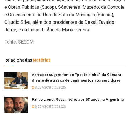
e Obras Públicas (Sucop), Sósthenes Macedo, de Controle
e Ordenamento de Uso do Solo do Município (Sucom),
Claudio Silva, além dos presidentes da Desal, Euvaldo
Jorge, e da Limpurb, Ângela Maria Pereira.
Fonte: SECOM
Relacionadas
Matérias
Vereador sugere fim do “pastelzinho” da Câmara
diante de atrasos de pagamentos aos servidores
8 DE AGOSTO DE 2026
Pai de Lionel Messi morre aos 68 anos na Argentina
8 DE AGOSTO DE 2026