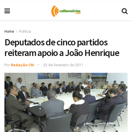
Home
Política
Deputados de cinco partidos
reiteram apoio a João Henrique
Por
Redação CN
22 de fevereiro de 2011