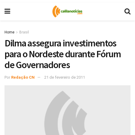
Home
Brasil
Dilma assegura investimentos
para o Nordeste durante Fórum
de Governadores
Por
Redação CN
21 de fevereiro de 2011