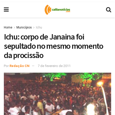
Home
Municípios
Ichu
Ichu: corpo de Janaina foi
sepultado no mesmo momento
da procissão
Por
Redação CN
7 de fevereiro de 2011