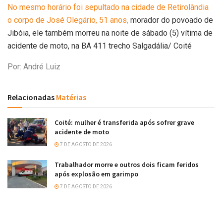
No mesmo horário foi sepultado na cidade de Retirolândia
o corpo de José Olegário, 51 anos,
morador do povoado de
Jibóia, ele também morreu na noite de sábado (5) vítima de
acidente de moto, na BA 411 trecho Salgadália/ Coité
Por: André Luiz
Relacionadas
Matérias
Coité: mulher é transferida após sofrer grave
acidente de moto
7 DE AGOSTO DE 2026
Trabalhador morre e outros dois ficam feridos
após explosão em garimpo
7 DE AGOSTO DE 2026