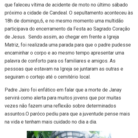
que faleceu vítima de acidente de moto no último sábado
próximo a cidade de Candeal. O sepultamento aconteceu às
18h de domingo,6, e no mesmo momento uma multidão
participava do encerramento da Festa ao Sagrado Coração
de Jesus. Sendo assim, ao chegar em frente a Igreja
Matriz, foi realizada uma parada para que o padre pudesse
encaminhar o corpo e ao mesmo tempo apresentar uma
palavra de conforto para os familiares e amigos. As
pessoas que estavam na Igreja se juntaram as outras e
seguiram o cortejo até o cemitério local.
Padre Jairo foi enfático em falar que a morte de Janay
servirá como alerta para muitos jovens que por muitas
vezes não fazem uma reflexão sobre determinados
assuntos.O paróco pediu para que a juventude pense mais
na vida e tenham mais cuidado no dia a dia.