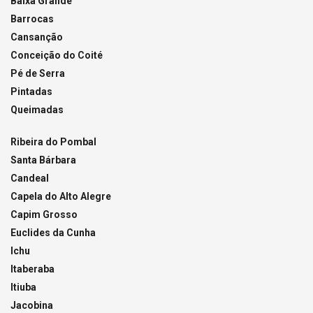
Baixa Grande
Barrocas
Cansanção
Conceição do Coité
Pé de Serra
Pintadas
Queimadas
Ribeira do Pombal
Santa Bárbara
Candeal
Capela do Alto Alegre
Capim Grosso
Euclides da Cunha
Ichu
Itaberaba
Itiuba
Jacobina